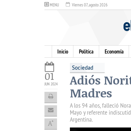
MENU
Viernes 07, agosto 2026
Inicio
Política
Economía
Sociedad
01
Adiós Nori
JUN 2024
Madres
A los 94 años, falleció No
Mayo y referente indiscut
Argentina.