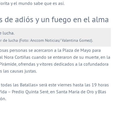
orita y el mundo sabe que es así.
 de adiós y un fuego en el alma
r de lucha (Foto: Anccom Noticias/ Valentina Gomez).
sas personas se acercaron a la Plaza de Mayo para
al Nora Cortiñas cuando se enteraron de su muerte, en la
Pirámide, ofrendas y vítores dedicados a la cofundadora
 las causas justas.
odas las Batallas» será este viernes hasta las 19 horas
Vida – Predio Quinta Seré, en Santa María de Oro y Blas
rón.
partir