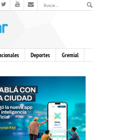
El Mensajero Diario
acionales
Deportes
Gremial