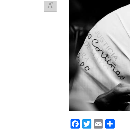
Facebook
Twitter
Email
Com