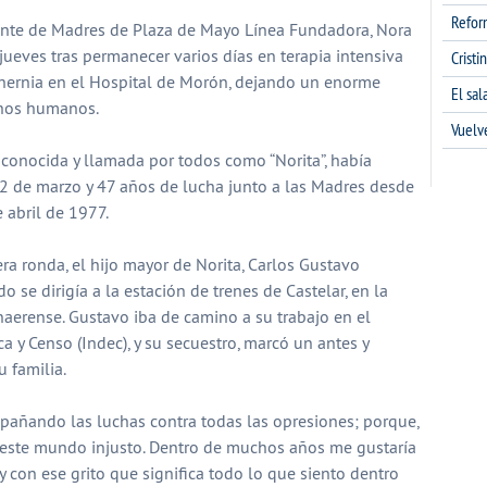
Refor
erente de Madres de Plaza de Mayo Línea Fundadora, Nora
 jueves tras permanecer varios días en terapia intensiva
Cristi
hernia en el Hospital de Morón, dejando un enorme
El sa
chos humanos.
Vuelv
conocida y llamada por todos como “Norita”, había
 de marzo y 47 años de lucha junto a las Madres desde
 abril de 1977.
ra ronda, el hijo mayor de Norita, Carlos Gustavo
o se dirigía a la estación de trenes de Castelar, en la
erense. Gustavo iba de camino a su trabajo en el
ca y Censo (Indec), y su secuestro, marcó un antes y
 familia.
pañando las luchas contra todas las opresiones; porque,
 este mundo injusto. Dentro de muchos años me gustaría
y con ese grito que significa todo lo que siento dentro