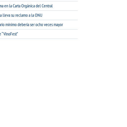
ma en la Carta Orgánica del Central
na lleva su reclamo a la ONU
lario mínimo debería ser ocho veces mayor
e “VinoFest”