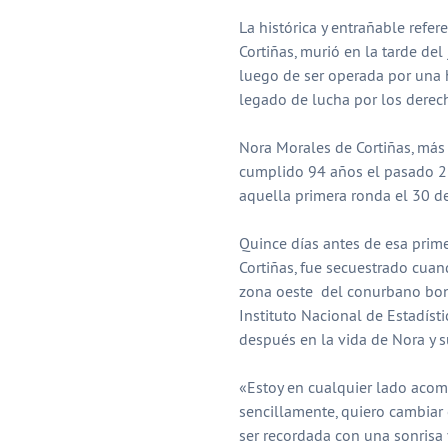
La histórica y entrañable ref
Cortiñas, murió en la tarde del
luego de ser operada por una 
legado de lucha por los dere
Nora Morales de Cortiñas, más 
cumplido 94 años el pasado 22
aquella primera ronda el 30 de
Quince días antes de esa prime
Cortiñas, fue secuestrado cuand
zona oeste del conurbano bona
Instituto Nacional de Estadísti
después en la vida de Nora y su
«Estoy en cualquier lado acom
sencillamente, quiero cambiar
ser recordada con una sonrisa 