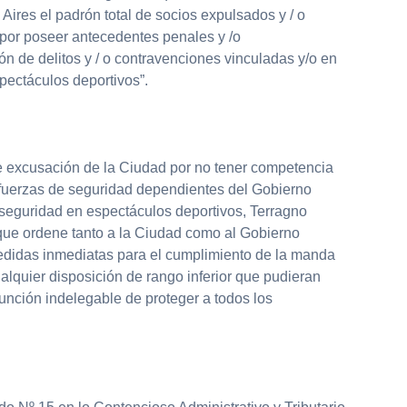
res el padrón total de socios expulsados y / o
 por poseer antecedentes penales y /o
n de delitos y / o contravenciones vinculadas y/o en
pectáculos deportivos”.
ble excusación de la Ciudad por no tener competencia
y fuerzas de seguridad dependientes del Gobierno
seguridad en espectáculos deportivos, Terragno
 que ordene tanto a la Ciudad como al Gobierno
didas inmediatas para el cumplimiento de la manda
ualquier disposición de rango inferior que pudieran
función indelegable de proteger a todos los