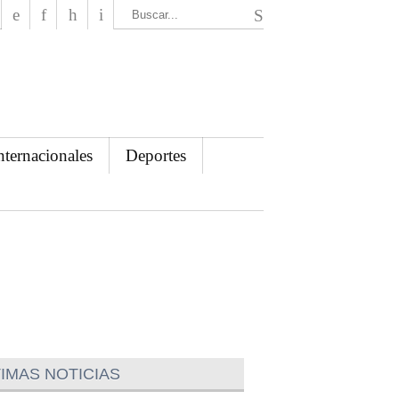
El Mensajero Diario
nternacionales
Deportes
IMAS NOTICIAS