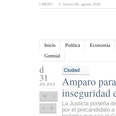
MENU
Jueves 06, agosto 2026
Inicio
Política
Economía
Gremial
Ciudad
31
Amparo para 
JUL 2013
inseguridad e
La Justicia porteña 
por el precandidato a
reclama que sea el Go