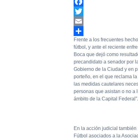
Facebook
Twitter
Email
Frente a los frecuentes hecho
Compartir
fútbol, y ante el reciente en
Boca que dejó como resultado
precandidato a senador por 
Gobierno de la Ciudad y en pa
porteño, en el que reclama la
las medidas cautelares necesar
personas que asistan o no a l
ámbito de la Capital Federal”
En la acción judicial también 
Fútbol asociados a la Asociac