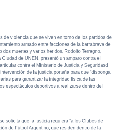
s de violencia que se viven en torno de los partidos de
frentamiento armado entre facciones de la barrabrava de
 dos muertes y varios heridos, Rodolfo Terragno,
la Ciudad de UNEN, presentó un amparo contra el
rticular contra el Ministerio de Justicia y Seguridasd
 intervención de la justicia porteña para que “disponga
ias para garantizar la integridad física de las
os espectáculos deportivos a realizarse dentro del
.
se solicita que la justicia requiera “a los Clubes de
ión de Fútbol Argentino, que residen dentro de la