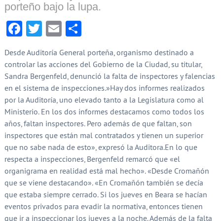
porteño bajo la lupa.
Facebook
Twitter
Email
Compartir
Desde Auditoría General porteña, organismo destinado a
controlar las acciones del Gobierno de la Ciudad, su titular,
Sandra Bergenfeld, denunció la falta de inspectores y falencias
en el sistema de inspecciones.»Hay dos informes realizados
por la Auditoría, uno elevado tanto a la Legislatura como al
Ministerio. En los dos informes destacamos como todos los
años, faltan inspectores. Pero además de que faltan, son
inspectores que están mal contratados y tienen un superior
que no sabe nada de esto», expresó la Auditora.En lo que
respecta a inspecciones, Bergenfeld remarcó que «el
organigrama en realidad está mal hecho». «Desde Cromañón
que se viene destacando». «En Cromañón también se decía
que estaba siempre cerrado. Si los jueves en Beara se hacían
eventos privados para evadir la normativa, entonces tienen
que ir a inspeccionar los jueves a la noche. Además de la falta