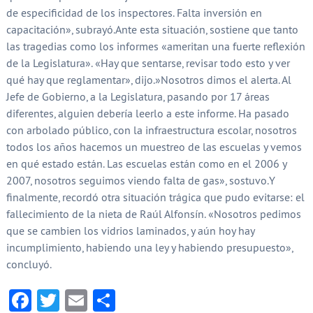
de especificidad de los inspectores. Falta inversión en
capacitación», subrayó.Ante esta situación, sostiene que tanto
las tragedias como los informes «ameritan una fuerte reflexión
de la Legislatura». «Hay que sentarse, revisar todo esto y ver
qué hay que reglamentar», dijo.»Nosotros dimos el alerta. Al
Jefe de Gobierno, a la Legislatura, pasando por 17 áreas
diferentes, alguien debería leerlo a este informe. Ha pasado
con arbolado público, con la infraestructura escolar, nosotros
todos los años hacemos un muestreo de las escuelas y vemos
en qué estado están. Las escuelas están como en el 2006 y
2007, nosotros seguimos viendo falta de gas», sostuvo.Y
finalmente, recordó otra situación trágica que pudo evitarse: el
fallecimiento de la nieta de Raúl Alfonsín. «Nosotros pedimos
que se cambien los vidrios laminados, y aún hoy hay
incumplimiento, habiendo una ley y habiendo presupuesto»,
concluyó.
Facebook
Twitter
Email
Compartir