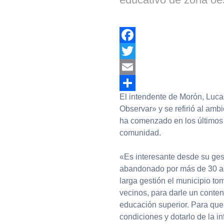
Facebook
Twitter
Email
El intendente de Morón, Luca
Compartir
Observar» y se refirió al ambi
ha comenzado en los últimos d
comunidad.
«Es interesante desde su ges
abandonado por más de 30 añ
larga gestión el municipio t
vecinos, para darle un conten
educación superior. Para que
condiciones y dotarlo de la i