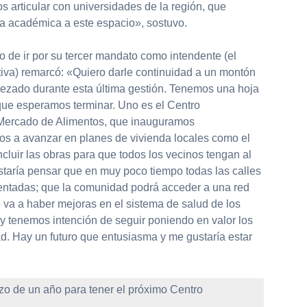
 articular con universidades de la región, que
ta académica a este espacio», sostuvo.
ío de ir por su tercer mandato como intendente (el
va) remarcó: «Quiero darle continuidad a un montón
zado durante esta última gestión. Tenemos una hoja
 que esperamos terminar. Uno es el Centro
el Mercado de Alimentos, que inauguramos
s a avanzar en planes de vivienda locales como el
r las obras para que todos los vecinos tengan al
taría pensar que en muy poco tiempo todas las calles
mentadas; que la comunidad podrá acceder a una red
e va a haber mejoras en el sistema de salud de los
 y tenemos intención de seguir poniendo en valor los
d. Hay un futuro que entusiasma y me gustaría estar