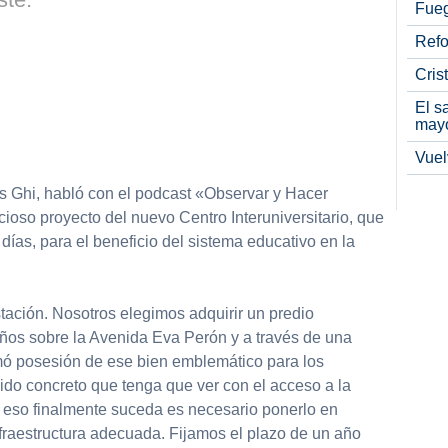
Fueg
Refo
Cris
El s
may
Vuel
s Ghi, habló con el podcast «Observar y Hacer
cioso proyecto del nuevo Centro Interuniversitario, que
ías, para el beneficio del sistema educativo en la
tación. Nosotros elegimos adquirir un predio
os sobre la Avenida Eva Perón y a través de una
omó posesión de ese bien emblemático para los
ido concreto que tenga que ver con el acceso a la
 eso finalmente suceda es necesario ponerlo en
nfraestructura adecuada. Fijamos el plazo de un año