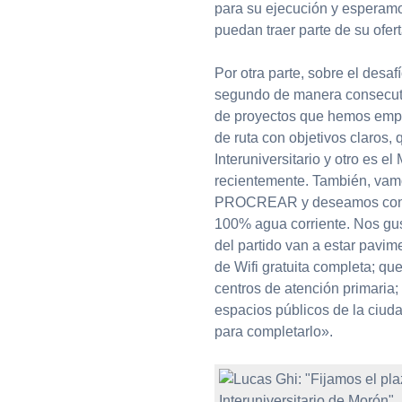
para su ejecución y esperamos
puedan traer parte de su ofer
Por otra parte, sobre el desaf
segundo de manera consecuti
de proyectos que hemos empe
de ruta con objetivos claros,
Interuniversitario y otro es 
recientemente. También, vamo
PROCREAR y deseamos conclui
100% agua corriente. Nos gus
del partido van a estar pavi
de Wifi gratuita completa; qu
centros de atención primaria;
espacios públicos de la ciuda
para completarlo».