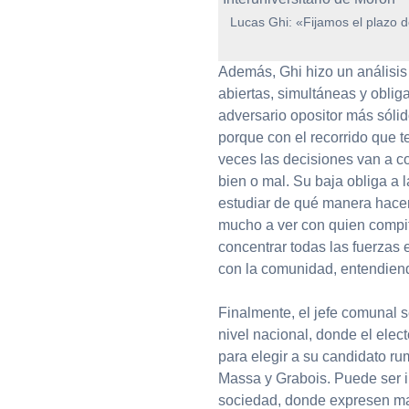
Lucas Ghi: «Fijamos el plazo d
Además, Ghi hizo un análisis 
abiertas, simultáneas y oblig
adversario opositor más sóli
porque con el recorrido que te
veces las decisiones van a c
bien o mal. Su baja obliga a l
estudiar de qué manera hace
mucho a ver con quien compito
concentrar todas las fuerzas
con la comunidad, entendie
Finalmente, el jefe comunal 
nivel nacional, donde el elec
para elegir a su candidato ru
Massa y Grabois. Puede ser i
sociedad, donde expresen mat