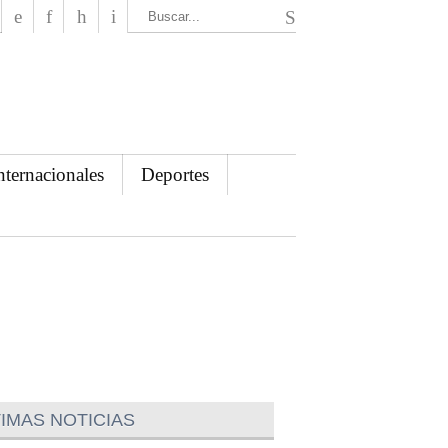
El Mensajero Diario
nternacionales
Deportes
IMAS NOTICIAS