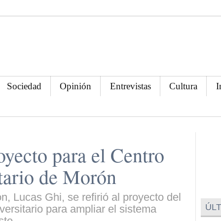
Sociedad
Opinión
Entrevistas
Cultura
I
oyecto para el Centro
itario de Morón
, Lucas Ghi, se refirió al proyecto del
ÚLT
versitario para ampliar el sistema
ste.