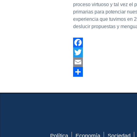
proceso virtuoso y tal vez el
primarias para potenciar nues
experiencia que tuvimos en 20
deslucir propuestas y mengua
Facebook
Twitter
Email
Compartir
Política
Economía
Sociedad