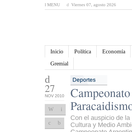
MENU
Viernes 07, agosto 2026
Inicio
Política
Economía
Gremial
Deportes
27
Campeonato 
NOV 2010
Paracaidism
Con el auspicio de la
Cultura y Medio Ambi
Campeonato Argentino