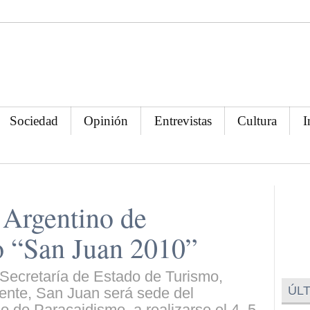
Sociedad
Opinión
Entrevistas
Cultura
I
Argentino de
o “San Juan 2010”
 Secretaría de Estado de Turismo,
ÚLT
ente, San Juan será sede del
 de Paracaidismo, a realizarse el 4, 5