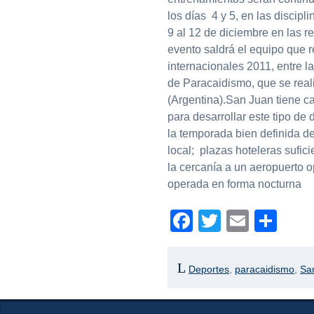
los días 4 y 5, en las discip
9 al 12 de diciembre en las r
evento saldrá el equipo que 
internacionales 2011, entre 
de Paracaidismo, que se real
(Argentina).San Juan tiene c
para desarrollar este tipo de 
la temporada bien definida d
local; plazas hoteleras sufici
la cercanía a un aeropuerto o
operada en forma nocturna
Facebook
Twitter
Email
Com
Deportes
,
paracaidismo
,
Sa