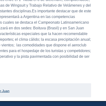
linas de Wingsuit y Trabajo Relativo de Velámenes y del
estantes disciplinas.Es importante destacar que de este
representará a Argentina en las competencias
las cuales se destaca el Campeonato Latinoamericano
izará en dos sedes: Boituva (Brasil) y en San Juan
aracterísticas especiales que la hacen recomendable
deportes; el clima cálido; la escasa precipitación anual;
e vientos; las comodidades que dispone el aeroclub
entes para el hospedaje de los turistas y competidores;
perativo y la pista pavimentada con posibilidad de ser
partir
n Juan