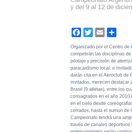
y del 9 al 12 de dicie
Facebook
Twitter
Email
Com
Organizado por el Centro de 
competirán las disciplinas de
pilotaje y precisión de aterr
paracaidismo local, e invitado
darán cita en el Aeroclub de P
invitados, merecen destacar a
Brasil (9 atletas), entre los
consagrados en el año 2010.
en el cielo desde coreografía
cerrados, hasta el sumun de l
Campeonato tendrá una amplia
través de canales deportivos 
entrenamientos serán continuo