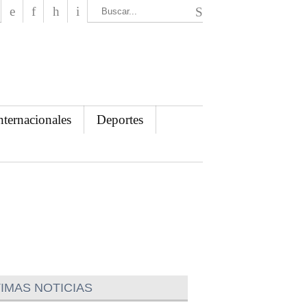
El Mensajero Diario
nternacionales
Deportes
IMAS NOTICIAS