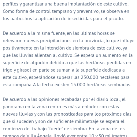
perfiles y garantizar una buena implantación de este cultivo.
Como forma de control temprano y preventivo, se observa en
los barbechos la aplicación de insecticidas para el picudo.
De acuerdo a la misma fuente, en las últimas horas se
relevaron nuevas precipitaciones en la provincia, lo que influye
positivamente en la intención de siembra de este cultivo, ya
que las lluvias alientan al cultivo. Se espera un aumento en la
superficie de algodón debido a que las hectáreas perdidas en
trigo y girasol en parte se suman a la superficie dedicada a
este cultivo, esperándose superar las 250.000 hectáreas para
esta campaña. A la fecha existen 15.000 hectáreas sembradas.
De acuerdo a las opiniones recabadas por el diario local, el
panorama en la zona centro es más alentador con estas
nuevas lluvias y con las pronosticadas para los próximos días
que si suceden y son de suficiente milimetraje se espera el
comienzo del trabajo “fuerte” de siembra. En la zona de los
campos de Villa Ángela, llovió ayer entre 10 y 30 milímetros,