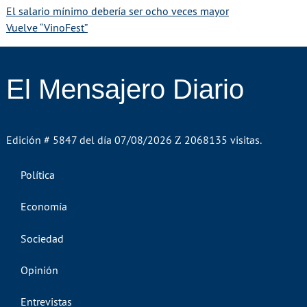
El salario mínimo debería ser ocho veces mayor
Vuelve “VinoFest”
El Mensajero Diario
Edición # 5847 del día 07/08/2026
2068135 visitas.
Política
Economía
Sociedad
Opinión
Entrevistas