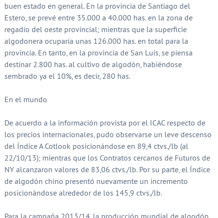
buen estado en general. En la provincia de Santiago del
Estero, se prevé entre 35.000 a 40.000 has. en la zona de
regadío del oeste provincial; mientras que la superficie
algodonera ocuparía unas 126.000 has. en total para la
provincia. En tanto, en la provincia de San Luis, se piensa
destinar 2.800 has. al cultivo de algodón, habiéndose
sembrado ya el 10%, es decir, 280 has.
En el mundo
De acuerdo a la información provista por el ICAC respecto de
los precios internacionales, pudo observarse un leve descenso
del Índice A Cotlook posicionándose en 89,4 ctvs./lb (al
22/10/13); mientras que los Contratos cercanos de Futuros de
NY alcanzaron valores de 83,06 ctvs./lb. Por su parte, el Índice
de algodón chino presentó nuevamente un incremento
posicionándose alrededor de los 145,9 ctvs./lb.
Para la campaña 2013/14, la producción mundial de algodón