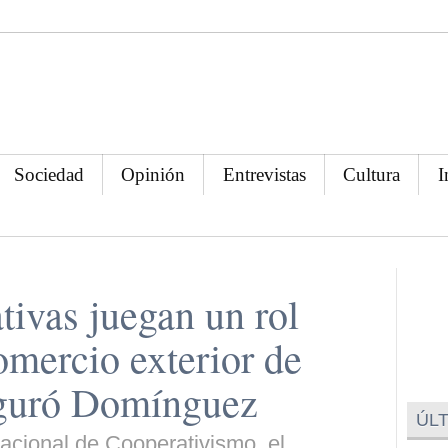
Sociedad
Opinión
Entrevistas
Cultura
I
tivas juegan un rol
omercio exterior de
eguró Domínguez
ÚLT
acional de Cooperativismo, el