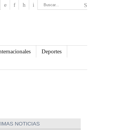
El Mensajero Diario
nternacionales
Deportes
IMAS NOTICIAS