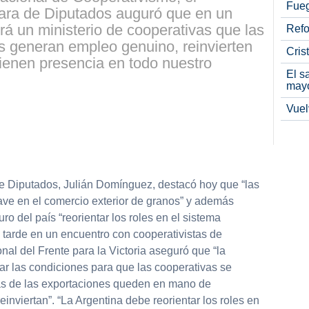
Fueg
ara de Diputados auguró que en un
drá un ministerio de cooperativas que las
Refo
s generan empleo genuino, reinvierten
Cris
 tienen presencia en todo nuestro
El s
may
Vuel
e Diputados, Julián Domínguez, destacó hoy que “las
ave en el comercio exterior de granos” y además
ro del país “reorientar los roles en el sistema
ta tarde en un encuentro con cooperativistas de
al del Frente para la Victoria aseguró que “la
 dar las condiciones para que las cooperativas se
as de las exportaciones queden en mano de
einviertan”. “La Argentina debe reorientar los roles en