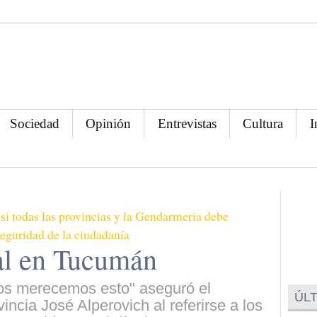
Sociedad
Opinión
Entrevistas
Cultura
I
i todas las provincias y la Gendarmeria debe
seguridad de la ciudadanía
ial en Tucumán
os merecemos esto" aseguró el
ÚLT
ncia José Alperovich al referirse a los