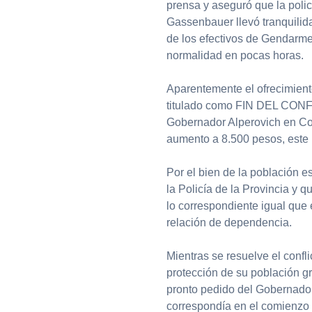
prensa y aseguró que la polic
Gassenbauer llevó tranquilid
de los efectivos de Gendarmer
normalidad en pocas horas.
Aparentemente el ofrecimient
titulado como FIN DEL CONFL
Gobernador Alperovich en Co
aumento a 8.500 pesos, este 
Por el bien de la población 
la Policía de la Provincia y q
lo correspondiente igual que 
relación de dependencia.
Mientras se resuelve el confl
protección de su población gr
pronto pedido del Gobernado
correspondía en el comienzo 