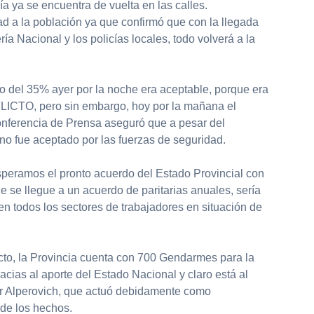
ía ya se encuentra de vuelta en las calles.
ad a la población ya que confirmó que con la llegada
ía Nacional y los policías locales, todo volverá a la
o del 35% ayer por la noche era aceptable, porque era
ICTO, pero sin embargo, hoy por la mañana el
nferencia de Prensa aseguró que a pesar del
no fue aceptado por las fuerzas de seguridad.
esperamos el pronto acuerdo del Estado Provincial con
ue se llegue a un acuerdo de paritarias anuales, sería
en todos los sectores de trabajadores en situación de
icto, la Provincia cuenta con 700 Gendarmes para la
acias al aporte del Estado Nacional y claro está al
r Alperovich, que actuó debidamente como
de los hechos.