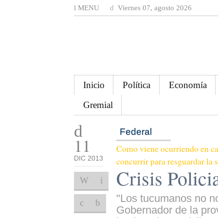
MENU
Viernes 07, agosto 2026
Inicio
Política
Economía
Gremial
Federal
11
Como viene ocurriendo en cas
DIC 2013
concurrir para resguardar la 
Crisis Polic
"Los tucumanos no n
Gobernador de la provi