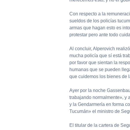
Con respecto a la remuneración
sueldos de los policías tucu
armas que hagan esto es into
protestar pero ante todo cuida
Al concluir, Alperovich reali
mucha policía que sí está tra
por favor que sientan la resp
humanas que se pueden llega
que cuidemos los bienes de l
Ayer por la noche Gassenbaue
trabajando normalmente», y a
y la Gendarmería en forma co
Tucumán» el ministro de Seg
El titular de la cartera de Se