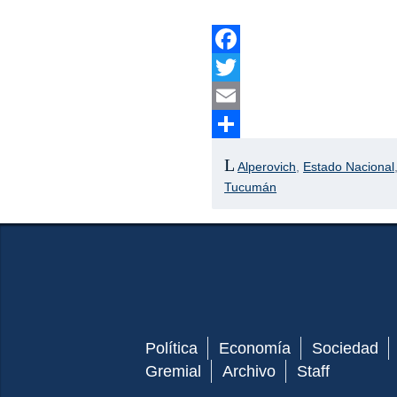
Facebook
Twitter
Email
Compartir
Alperovich
,
Estado Nacional
Tucumán
Política
Economía
Sociedad
Gremial
Archivo
Staff