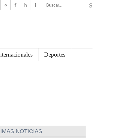
El Mensajero Diario
nternacionales
Deportes
IMAS NOTICIAS