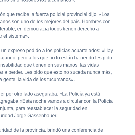
 que recibe la fuerza policial provincial dijo: «Los
manos son uno de los mejores del país. Hombres con
lerable, en democracia todos tienen derecho a
r el sistema».
zó un expreso pedido a los policías acuartelados: «Hay
bajando, pero a los que no lo están haciendo les pido
onsabilidad que tienen en sus manos, las vidas
r a perder. Les pido que esto no suceda nunca más,
a gente, la vida de los tucumanos».
r por otro lado aseguraba, «La Policía ya está
gregaba «Esta noche vamos a circular con la Policía
njunta, para reestablecer la seguridad en
uridad Jorge Gassenbauer.
guridad de la provincia, brindó una conferencia de