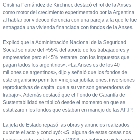
Cristina Fernández de Kirchner, destacó el rol de la Anses
como motor del crecimiento experimentado por la Argentina
al hablar por videoconferencia con una pareja a la que le fue
entragada una vivienda financiada con fondos de la Anses.
Explicó que la Administración Nacional de la Seguridad
Social se nutre del «55% del aporte de los trabajadores y
empresarios pero el 45% restante con los impuestos que
pagan todos los argentinos». «La Anses es de los 40
millones de argentinos», dijo y señaló que los fondos de
este organismo permiten «mejorar jubilaciones, inversiones
reproductivas de capital que a su vez son generadoras de
trabajo». Además destacó que el Fondo de Garantía de
Sustentabilidad se triplicó desde el momento en que se
estatizaron los fondos que estaban en manejo de las AFJP.
La jefa de Estado repasó las obras y anuncios realizados
durante el acto y concluyó: «Si alguna de estas cosas nos
hubieran sido contadas en el 2003, se hubieran visto como