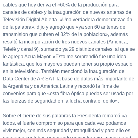
cables que hoy deriva el «60% de la producción para
canales de cable» y la inauguración de nuevas antenas de
Televisión Digital Abierta. «Una verdadera democratización
de la palabra», dijo y agregó que «ya son 60 antenas de
transmisión que cubren el 82% de la población», además
resaltó la incorporación de tres nuevos canales (America,
Telefé y canal 9), sumando ya 29 distintos canales, al que se
le agrega Acua Mayor. «Esto me sorprendió fue una idea
fantástica, que los mayores puedan tener su propio espacio
en la televisión». También mencionó la inauguración de
Data Center de AR SAT, la base de datos más importante de
la Argentina y de América Latina y recordó la firma de
convenios para que «esta fibra óptica puedas ser usada por
las fuerzas de seguridad en la lucha contra el delito».
Sobre el cierre de sus palabras la Presidenta remarcó «a
todos, el fuerte compromiso para que cada vez podamos
vivir mejor, con más seguridad y tranquilidad y para ello es
necesario contribuir generando mayor trabajo, mayor salud,