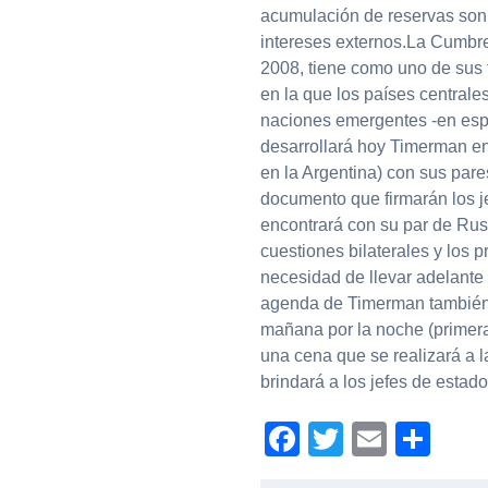
acumulación de reservas son 
intereses externos.La Cumbre
2008, tiene como uno de sus
en la que los países central
naciones emergentes -en esp
desarrollará hoy Timerman en 
en la Argentina) con sus pare
documento que firmarán los j
encontrará con su par de Rusi
cuestiones bilaterales y los p
necesidad de llevar adelante 
agenda de Timerman también
mañana por la noche (primera
una cena que se realizará a 
brindará a los jefes de estad
Facebook
Twitter
Email
Com