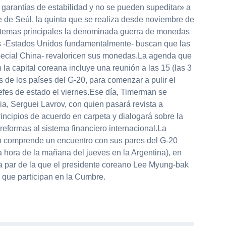
garantías de estabilidad y no se pueden supeditar» a
 de Seúl, la quinta que se realiza desde noviembre de
 temas principales la denominada guerra de monedas
es -Estados Unidos fundamentalmente- buscan que las
ecial China- revaloricen sus monedas.La agenda que
la capital coreana incluye una reunión a las 15 (las 3
s de los países del G-20, para comenzar a pulir el
efes de estado el viernes.Ese día, Timerman se
a, Serguei Lavrov, con quien pasará revista a
rincipios de acuerdo en carpeta y dialogará sobre la
reformas al sistema financiero internacional.La
 comprende un encuentro con sus pares del G-20
 hora de la mañana del jueves en la Argentina), en
la par de la que el presidente coreano Lee Myung-bak
o que participan en la Cumbre.
partir