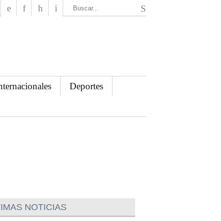
El Mensajero Diario
nternacionales
Deportes
IMAS NOTICIAS