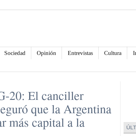
Sociedad
Opinión
Entrevistas
Cultura
I
-20: El canciller
eguró que la Argentina
r más capital a la
ÚLT