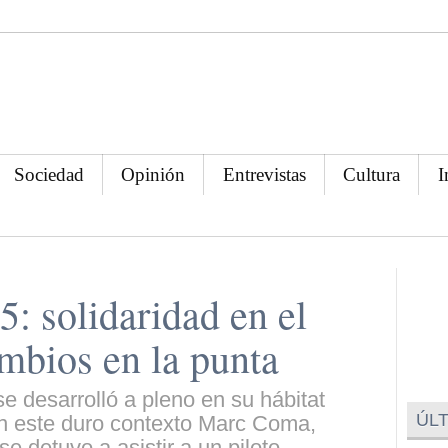
Sociedad
Opinión
Entrevistas
Cultura
I
5: solidaridad en el
ambios en la punta
e desarrolló a pleno en su hábitat
ÚLT
 En este duro contexto Marc Coma,
se detuvo a asistir a un piloto