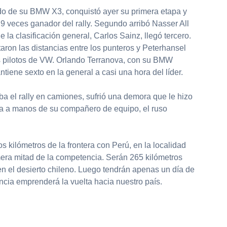
do de su BMW X3, conquistó ayer su primera etapa y
9 veces ganador del rally. Segundo arribó Nasser All
e la clasificación general, Carlos Sainz, llegó tercero.
aron las distancias entre los punteros y Peterhansel
s pilotos de VW. Orlando Terranova, con su BMW
antiene sexto en la general a casi una hora del líder.
ba el rally en camiones, sufrió una demora que le hizo
ría a manos de su compañero de equipo, el ruso
s kilómetros de la frontera con Perú, en la localidad
imera mitad de la competencia. Serán 265 kilómetros
en el desierto chileno. Luego tendrán apenas un día de
cia emprenderá la vuelta hacia nuestro país.
partir