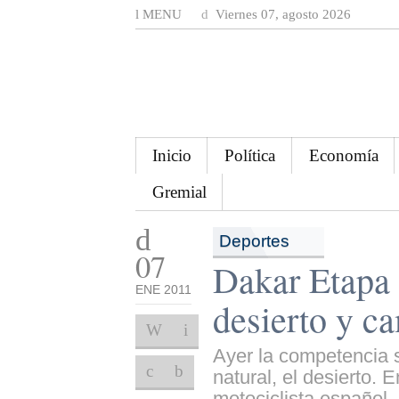
MENU
Viernes 07, agosto 2026
Inicio
Política
Economía
Gremial
Deportes
07
Dakar Etapa 
ENE 2011
desierto y c
Ayer la competencia s
natural, el desierto.
motociclista español, 