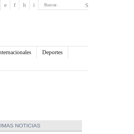
El Mensajero Diario
nternacionales
Deportes
IMAS NOTICIAS