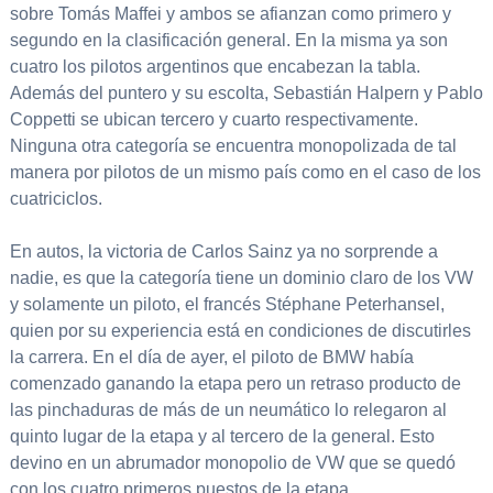
sobre Tomás Maffei y ambos se afianzan como primero y
segundo en la clasificación general. En la misma ya son
cuatro los pilotos argentinos que encabezan la tabla.
Además del puntero y su escolta, Sebastián Halpern y Pablo
Coppetti se ubican tercero y cuarto respectivamente.
Ninguna otra categoría se encuentra monopolizada de tal
manera por pilotos de un mismo país como en el caso de los
cuatriciclos.
En autos, la victoria de Carlos Sainz ya no sorprende a
nadie, es que la categoría tiene un dominio claro de los VW
y solamente un piloto, el francés Stéphane Peterhansel,
quien por su experiencia está en condiciones de discutirles
la carrera. En el día de ayer, el piloto de BMW había
comenzado ganando la etapa pero un retraso producto de
las pinchaduras de más de un neumático lo relegaron al
quinto lugar de la etapa y al tercero de la general. Esto
devino en un abrumador monopolio de VW que se quedó
con los cuatro primeros puestos de la etapa.