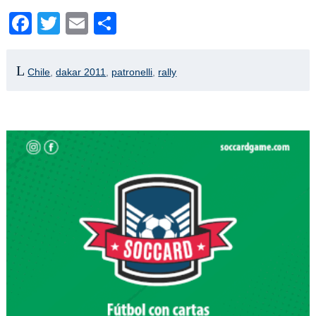
Facebook
Twitter
Email
Compartir
Chile
,
dakar 2011
,
patronelli
,
rally