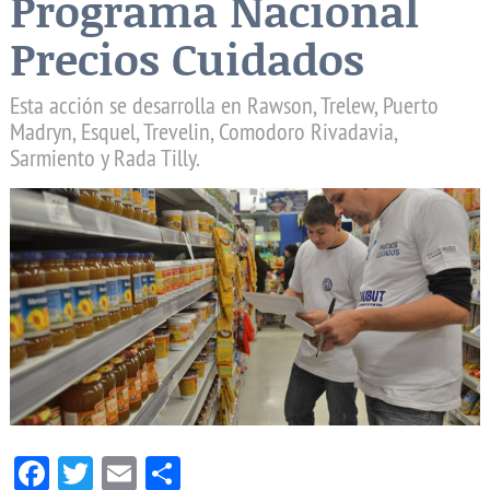
Programa Nacional
Precios Cuidados
Esta acción se desarrolla en Rawson, Trelew, Puerto
Madryn, Esquel, Trevelin, Comodoro Rivadavia,
Sarmiento y Rada Tilly.
Facebook
Twitter
Email
Compartir