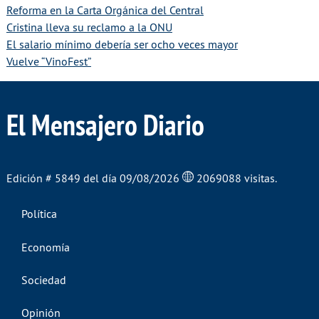
Reforma en la Carta Orgánica del Central
Cristina lleva su reclamo a la ONU
El salario mínimo debería ser ocho veces mayor
Vuelve “VinoFest”
El Mensajero Diario
Edición # 5849 del día 09/08/2026
2069088 visitas.
Política
Economía
Sociedad
Opinión