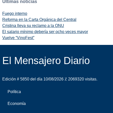
Últimas noticias
Fuego interno
Reforma en la Carta Orgánica del Central
Cristina lleva su reclamo a la ONU
El salario mínimo debería ser ocho veces mayor
Vuelve “VinoFest”
El Mensajero Diario
Edición # 5850 del día 10/08/2026
2069320 visitas.
Política
Economía