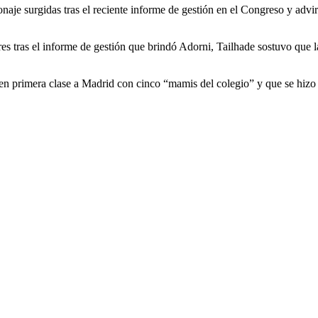
onaje surgidas tras el reciente informe de gestión en el Congreso y advi
s tras el informe de gestión que brindó Adorni, Tailhade sostuvo que la e
n primera clase a Madrid con cinco “mamis del colegio” y que se hizo ca