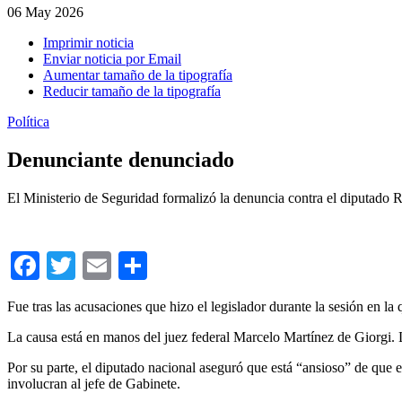
06
May 2026
Imprimir noticia
Enviar noticia por Email
Aumentar tamaño de la tipografía
Reducir tamaño de la tipografía
Política
Denunciante denunciado
El Ministerio de Seguridad formalizó la denuncia contra el diputado R
Facebook
Twitter
Email
Compartir
Fue tras las acusaciones que hizo el legislador durante la sesión en l
La causa está en manos del juez federal Marcelo Martínez de Giorgi. 
Por su parte, el diputado nacional aseguró que está “ansioso” de que 
involucran al jefe de Gabinete.