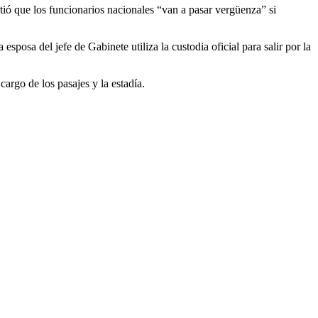
rtió que los funcionarios nacionales “van a pasar vergüenza” si
sposa del jefe de Gabinete utiliza la custodia oficial para salir por la
rgo de los pasajes y la estadía.