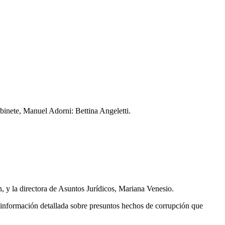
abinete, Manuel Adorni: Bettina Angeletti.
, y la directora de Asuntos Jurídicos, Mariana Venesio.
ar información detallada sobre presuntos hechos de corrupción que