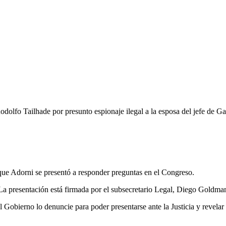
odolfo Tailhade por presunto espionaje ilegal a la esposa del jefe de G
a que Adorni se presentó a responder preguntas en el Congreso.
La presentación está firmada por el subsecretario Legal, Diego Goldman
el Gobierno lo denuncie para poder presentarse ante la Justicia y revel