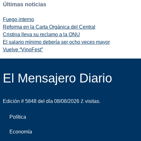
Últimas noticias
Fuego interno
Reforma en la Carta Orgánica del Central
Cristina lleva su reclamo a la ONU
El salario mínimo debería ser ocho veces mayor
Vuelve “VinoFest”
El Mensajero Diario
Edición # 5848 del día 08/08/2026
visitas.
Política
Economía