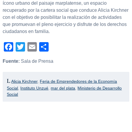
ícono urbano del paisaje marplatense, un espacio
recuperado por la cartera social que conduce Alicia Kirchner
con el objetivo de posibilitar la realización de actividades
que promuevan el pleno ejercicio y disfrute de los derechos
ciudadanos en familia.
Facebook
Twitter
Email
Compartir
Fuente:
Sala de Prensa
Alicia Kirchner
,
Feria de Emprendedores de la Economía
Social
,
Instituto Unzué
,
mar del plata
,
Ministerio de Desarrollo
Social