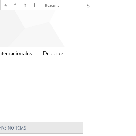
El Mensajero Diario
nternacionales
Deportes
MAS NOTICIAS