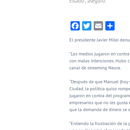
Estado", aseguró.
Facebook
Twitter
Email
Com
El presidente Javier Milei denu
“Los medios jugaron en contra
con malas intenciones. Hubo c
canal de streaming Neura.
“Después de que Manuel (hoy s
Ciudad, la política quiso rom
jugaron en contra del program
empresarios que no les gusta
que la demanda de dinero se e
“Entiendo la frustración de la