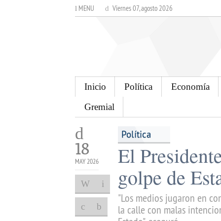
MENU
Viernes 07, agosto 2026
Inicio
Política
Economía
Gremial
Política
18
El President
MAY 2026
golpe de Est
"Los medios jugaron en co
la calle con malas intenci