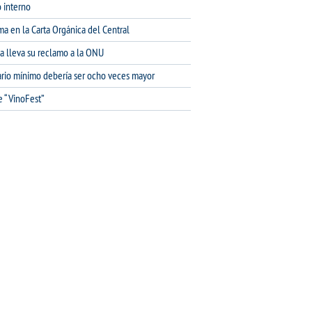
 interno
ma en la Carta Orgánica del Central
na lleva su reclamo a la ONU
lario mínimo debería ser ocho veces mayor
e “VinoFest”