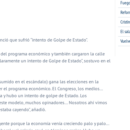
Fuego
Refor
Cristi
partir
El sa
nció que sufrió “intento de Golpe de Estado”.
Vuelv
 del programa económico y también cargaron la calle
laramente un intento de Golpe de Estado“, sostuvo en el
umido en el escándalo) gana las elecciones en la
per el programa económico. El Congreso, los medios…
a y hubo un intento de golpe de Estado. Los
 este modelo, muchos opinadores… Nosotros ahí vimos
staba cayendo”, añadió.
 gente porque la economía venía creciendo palo y palo…