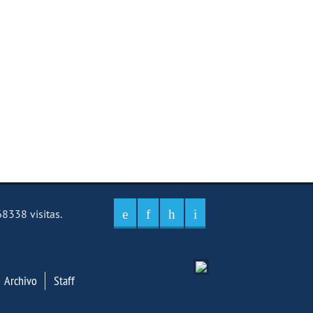
8338 visitas.
Archivo
Staff