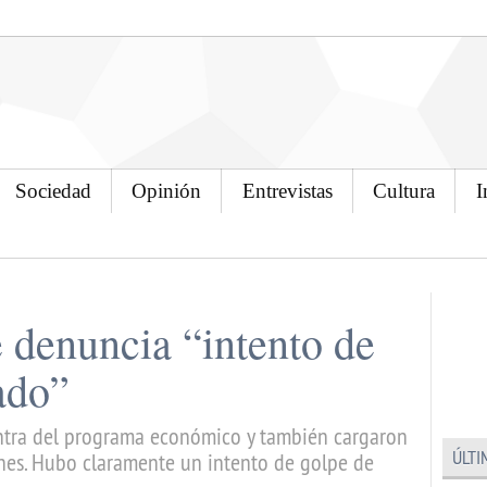
Sociedad
Opinión
Entrevistas
Cultura
I
e denuncia “intento de
ado”
ntra del programa económico y también cargaron
ÚLTI
ones. Hubo claramente un intento de golpe de