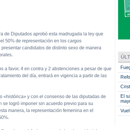
partir
ra de Diputados aprobó esta madrugada la ley que
el 50% de representación en los cargos
a presentar candidatos de distinto sexo de manera
orales.
ÚLT
Fueg
s a favor, 4 en contra y 2 abstenciones a pesar de que
atamiento del día, entrará en vigencia a partir de las
Refo
Cris
El s
o «histórica» y con el consenso de las diputadas de
may
n se logró imponer sin acuerdo previo para su
 esta manera, la representación femenina en el
Vuel
 50%.