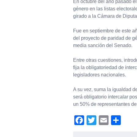
En octubre del año pasado el
género en las listas electoral
girado a la Cámara de Diputa
Fue en septiembre de este a
del proyecto de paridad de gé
media sanción del Senado.
Entre otras cuestiones, introd
fija la obligatoriedad de inte
legisladores nacionales.
A su vez, suma la igualdad de
será obligatorio intercalar po
un 50% de representantes de
Facebook
Twitter
Email
Com