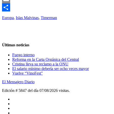
Email
Compartir
Europa
,
Islas Malvinas
,
Timerman
Últimas noticias
Fuego interno
Reforma en la Carta Orgánica del Central
Cristina lleva su reclamo a la ONU
El salario mínimo debería ser ocho veces mayor
Vuelve “VinoFest”
El Mensajero Diario
Edición # 5847 del día 07/08/2026
visitas.