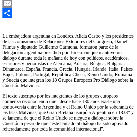
Twitter
Email
Compartir
La embajadora argentina en Londres, Alicia Castro y los presidentes
de las comisiones de Relaciones Exteriores del Congreso, Daniel
Filmus y diputado Guillermo Carmona, formaron parte de la
delegación argentina presidida por Timerman que mantuvo un
dialogo durante toda la mañana de hoy con políticos, académicos,
escritores y periodistas de Alemania, Austria, Bélgica, Bulgaria,
Dinamarca, España, Francia, Grecia, Hungría, Irlanda, Italia, Países
Bajos, Polonia, Portugal, República Checa, Reino Unido, Rumania
y Suecia que integran los 18 Grupos Europeos Pro Diálogo sobre la
Cuestión Malvinas.
El texto suscripto por los integrantes de los grupos europeos
comienza reconociendo que “desde hace 180 años existe una
controversia entre la Argentina y el Reino Unido por la soberanía de
las Islas Malvinas, que Gran Bretaña usurpó a Argentina en 1833” y
se lamenta de que el Reino Unido se niegue a dialogar sobre la
Cuestión a pesar de que “este llamado al diálogo ha sido apoyado
reiteradamente por toda la comunidad internacional”.