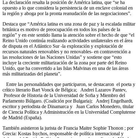
La declaración resalta la posición de América latina, que “se ha
opuesto a lo que considera la persistencia de un enclave colonial en
la región y aboga por la pronta reanudación de las negociaciones”.
Destaca que “América latina es una zona de paz y la escalada militar
británica es motivo de preocupación en todos los países de la
región” y en este sentido llama la atención sobre el hecho de que “el
Reino Unido continúa realizando actividades unilaterales en el área
de disputa en el Atlántico Sur -la exploración y explotación de
recursos naturales renovables y no renovables- en contravención a
las resoluciones de las Naciones Unidas” y sostiene que “esto
incluye la creciente militarización de la zona por parte del Reino
Unido, que ha convertido a las Islas Malvinas en una de las áreas
más militarizadas del planeta”.
Entre las personalidades que participaron, se destacaron el poeta y
crítico literario Bart Vonck de Bélgica; Andrei Lazarov Pantev,
Profesor de Historia de la Universidad de Sofia y Miembro del
Parlamento Búlgaro. (Coalición por Bulgaria); Andrej Engelhardt,
escritor y periodista de Dinamarca y Juan Carlos Monedero, titular
de Ciencia Política y Administración en la Universidad Complutense
de Madrid (España).
También asistieron la jurista de Francia Maitre Sophie Thonon ; por
Grecia: Kostas Isychos, responsable de política internacional y