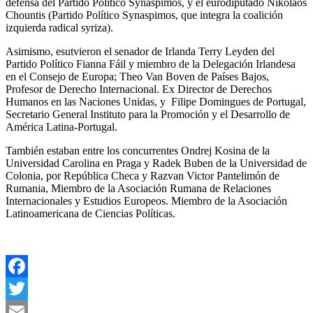
defensa del Partido Político Synaspimos, y el eurodiputado Nikolaos
Chountis (Partido Político Synaspimos, que integra la coalición
izquierda radical syriza).
Asimismo, esutvieron el senador de Irlanda Terry Leyden del
Partido Político Fianna Fáil y miembro de la Delegación Irlandesa
en el Consejo de Europa; Theo Van Boven de Países Bajos,
Profesor de Derecho Internacional. Ex Director de Derechos
Humanos en las Naciones Unidas, y Filipe Domingues de Portugal,
Secretario General Instituto para la Promoción y el Desarrollo de
América Latina-Portugal.
También estaban entre los concurrentes Ondrej Kosina de la
Universidad Carolina en Praga y Radek Buben de la Universidad de
Colonia, por República Checa y Razvan Victor Pantelimón de
Rumania, Miembro de la Asociación Rumana de Relaciones
Internacionales y Estudios Europeos. Miembro de la Asociación
Latinoamericana de Ciencias Políticas.
Facebook
Twitter