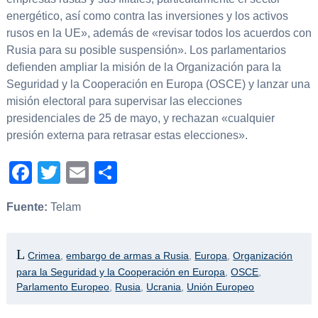
energético, así como contra las inversiones y los activos
rusos en la UE», además de «revisar todos los acuerdos con
Rusia para su posible suspensión». Los parlamentarios
defienden ampliar la misión de la Organización para la
Seguridad y la Cooperación en Europa (OSCE) y lanzar una
misión electoral para supervisar las elecciones
presidenciales de 25 de mayo, y rechazan «cualquier
presión externa para retrasar estas elecciones».
Facebook
Twitter
Email
Compartir
Fuente:
Telam
Crimea
,
embargo de armas a Rusia
,
Europa
,
Organización
para la Seguridad y la Cooperación en Europa
,
OSCE
,
Parlamento Europeo
,
Rusia
,
Ucrania
,
Unión Europeo