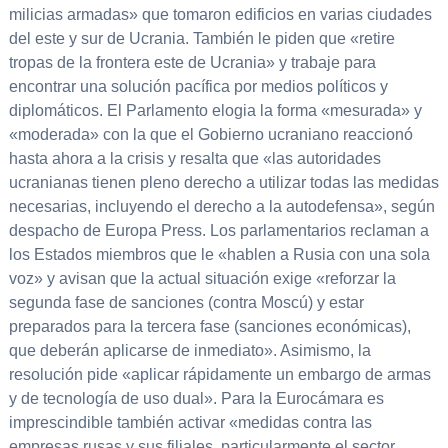
milicias armadas» que tomaron edificios en varias ciudades
del este y sur de Ucrania. También le piden que «retire
tropas de la frontera este de Ucrania» y trabaje para
encontrar una solución pacífica por medios políticos y
diplomáticos. El Parlamento elogia la forma «mesurada» y
«moderada» con la que el Gobierno ucraniano reaccionó
hasta ahora a la crisis y resalta que «las autoridades
ucranianas tienen pleno derecho a utilizar todas las medidas
necesarias, incluyendo el derecho a la autodefensa», según
despacho de Europa Press. Los parlamentarios reclaman a
los Estados miembros que le «hablen a Rusia con una sola
voz» y avisan que la actual situación exige «reforzar la
segunda fase de sanciones (contra Moscú) y estar
preparados para la tercera fase (sanciones económicas),
que deberán aplicarse de inmediato». Asimismo, la
resolución pide «aplicar rápidamente un embargo de armas
y de tecnología de uso dual». Para la Eurocámara es
imprescindible también activar «medidas contra las
empresas rusas y sus filiales, particularmente el sector