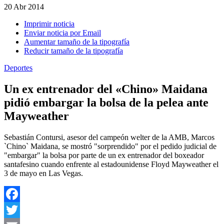
20
Abr 2014
Imprimir noticia
Enviar noticia por Email
Aumentar tamaño de la tipografía
Reducir tamaño de la tipografía
Deportes
Un ex entrenador del «Chino» Maidana
pidió embargar la bolsa de la pelea ante
Mayweather
Sebastián Contursi, asesor del campeón welter de la AMB, Marcos
`Chino` Maidana, se mostró "sorprendido" por el pedido judicial de
"embargar" la bolsa por parte de un ex entrenador del boxeador
santafesino cuando enfrente al estadounidense Floyd Mayweather el
3 de mayo en Las Vegas.
Facebook