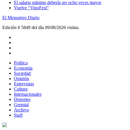
El salario mínimo debería ser ocho veces mayor
Vuelve “VinoFest”
El Mensajero Diario
Edición # 5849 del día 09/08/2026
visitas.
Política
Economía
Sociedad
Opinión
Entrevistas
Cultura
Internacionales
Deportes
Gremial
Archivo
Staff