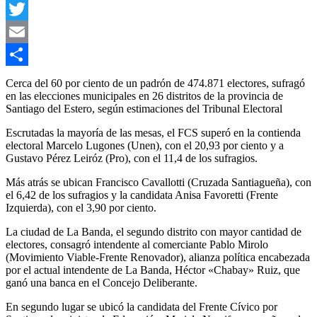
Facebook
Twitter
Email
Compartir
Cerca del 60 por ciento de un padrón de 474.871 electores, sufragó
en las elecciones municipales en 26 distritos de la provincia de
Santiago del Estero, según estimaciones del Tribunal Electoral
Escrutadas la mayoría de las mesas, el FCS superó en la contienda
electoral Marcelo Lugones (Unen), con el 20,93 por ciento y a
Gustavo Pérez Leiróz (Pro), con el 11,4 de los sufragios.
Más atrás se ubican Francisco Cavallotti (Cruzada Santiagueña), con
el 6,42 de los sufragios y la candidata Anisa Favoretti (Frente
Izquierda), con el 3,90 por ciento.
La ciudad de La Banda, el segundo distrito con mayor cantidad de
electores, consagró intendente al comerciante Pablo Mirolo
(Movimiento Viable-Frente Renovador), alianza política encabezada
por el actual intendente de La Banda, Héctor «Chabay» Ruiz, que
ganó una banca en el Concejo Deliberante.
En segundo lugar se ubicó la candidata del Frente Cívico por