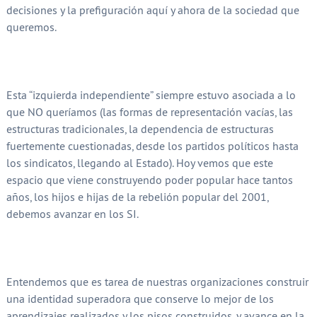
decisiones y la prefiguración aquí y ahora de la sociedad que
queremos.
Esta “izquierda independiente” siempre estuvo asociada a lo
que NO queríamos (las formas de representación vacías, las
estructuras tradicionales, la dependencia de estructuras
fuertemente cuestionadas, desde los partidos políticos hasta
los sindicatos, llegando al Estado). Hoy vemos que este
espacio que viene construyendo poder popular hace tantos
años, los hijos e hijas de la rebelión popular del 2001,
debemos avanzar en los SI.
Entendemos que es tarea de nuestras organizaciones construir
una identidad superadora que conserve lo mejor de los
aprendizajes realizados y los pisos construidos, y avance en la