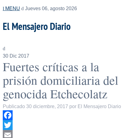
MENU
Jueves 06, agosto 2026
El Mensajero Diario
30
Dic 2017
Fuertes críticas a la
prisión domiciliaria del
genocida Etchecolatz
Publicado
30 diciembre, 2017
por
El Mensajero Diario
Facebook
Twitter