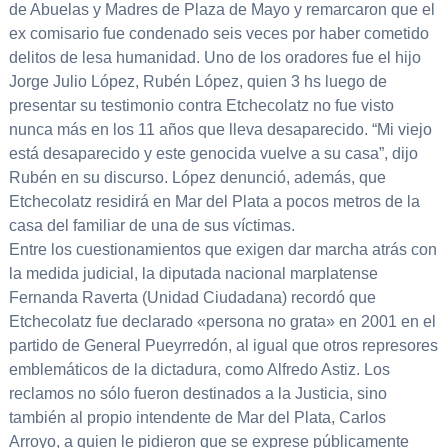
de Abuelas y Madres de Plaza de Mayo y remarcaron que el
ex comisario fue condenado seis veces por haber cometido
delitos de lesa humanidad. Uno de los oradores fue el hijo
Jorge Julio López, Rubén López, quien 3 hs luego de
presentar su testimonio contra Etchecolatz no fue visto
nunca más en los 11 años que lleva desaparecido. “Mi viejo
está desaparecido y este genocida vuelve a su casa”, dijo
Rubén en su discurso. López denunció, además, que
Etchecolatz residirá en Mar del Plata a pocos metros de la
casa del familiar de una de sus víctimas.
Entre los cuestionamientos que exigen dar marcha atrás con
la medida judicial, la diputada nacional marplatense
Fernanda Raverta (Unidad Ciudadana) recordó que
Etchecolatz fue declarado «persona no grata» en 2001 en el
partido de General Pueyrredón, al igual que otros represores
emblemáticos de la dictadura, como Alfredo Astiz. Los
reclamos no sólo fueron destinados a la Justicia, sino
también al propio intendente de Mar del Plata, Carlos
Arroyo, a quien le pidieron que se exprese públicamente