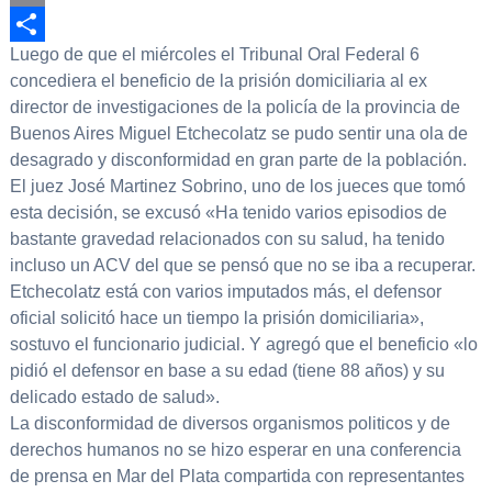
Email
Luego de que el miércoles el Tribunal Oral Federal 6
Compartir
concediera el beneficio de la prisión domiciliaria al ex
director de investigaciones de la policía de la provincia de
Buenos Aires Miguel Etchecolatz se pudo sentir una ola de
desagrado y disconformidad en gran parte de la población.
El juez José Martinez Sobrino, uno de los jueces que tomó
esta decisión, se excusó «Ha tenido varios episodios de
bastante gravedad relacionados con su salud, ha tenido
incluso un ACV del que se pensó que no se iba a recuperar.
Etchecolatz está con varios imputados más, el defensor
oficial solicitó hace un tiempo la prisión domiciliaria»,
sostuvo el funcionario judicial. Y agregó que el beneficio «lo
pidió el defensor en base a su edad (tiene 88 años) y su
delicado estado de salud».
La disconformidad de diversos organismos politicos y de
derechos humanos no se hizo esperar en una conferencia
de prensa en Mar del Plata compartida con representantes