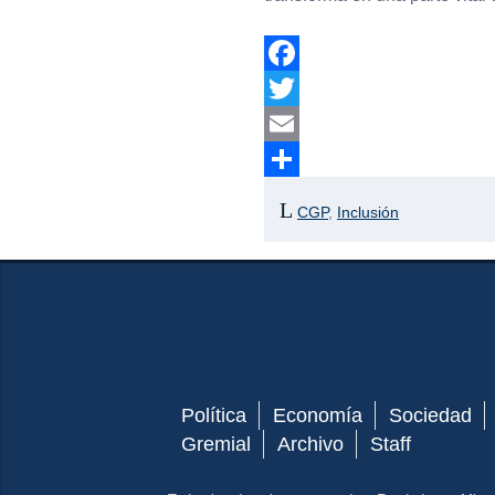
Facebook
Twitter
Email
Compartir
CGP
,
Inclusión
Política
Economía
Sociedad
Gremial
Archivo
Staff