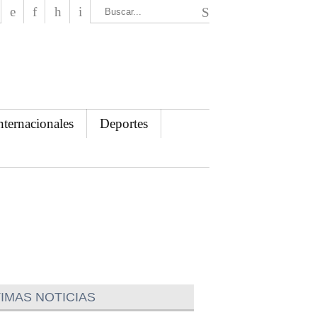
El Mensajero Diario
nternacionales
Deportes
IMAS NOTICIAS