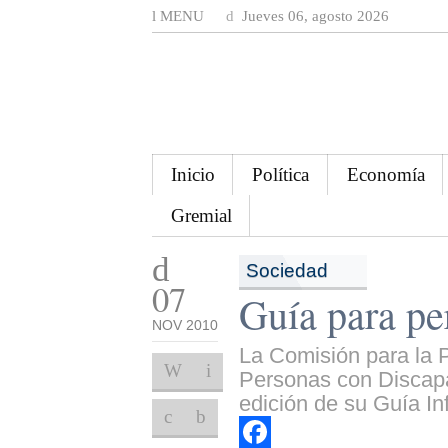
MENU
Jueves 06, agosto 2026
Inicio
Política
Economía
Gremial
Sociedad
07
Guía para pe
NOV 2010
La Comisión para la P
Personas con Discapa
edición de su Guía In