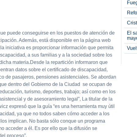
Fueg
Refo
Cris
El s
que puede conseguirse en los puestos de atención de
may
icipación. Además, está disponible en la página web
 la iniciativa es proporcionar información que permita
Vuel
iscapacidad, a sus familias y a la sociedad sobre los
dicha materia.Desde la repartición informaron que
entran datos sobre el certificado de discapacidad,
ico de pasajeros, pensiones asistenciales. Se abordan
 que dentro del Gobierno de la Ciudad se ocupan de
educación, turismo, deportes, trabajo; así como en los
sistencial y de asesoramiento legal”, La titular de la
cz expresó que la guía “es una herramienta muy útil
acidad, ya que no todos saben cómo acceder a los
ellos implican. No basta sólo conque un programa
o acceder a él. Es por ello que la difusión se
del proceso”.