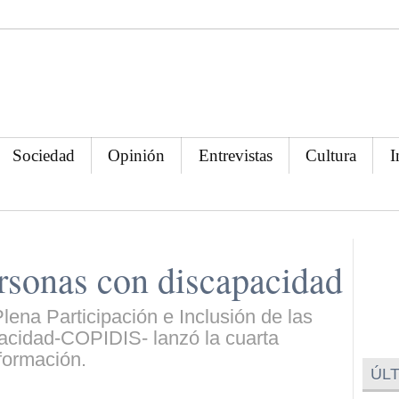
Sociedad
Opinión
Entrevistas
Cultura
I
rsonas con discapacidad
lena Participación e Inclusión de las
cidad-COPIDIS- lanzó la cuarta
formación.
ÚLT