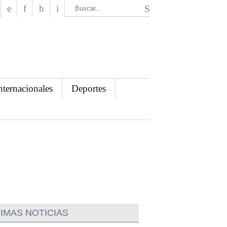
El Mensajero Diario
nternacionales
Deportes
IMAS NOTICIAS