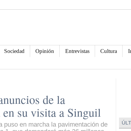
Sociedad
Opinión
Entrevistas
Cultura
I
anuncios de la
en su visita a Singuil
ÚLT
a puso en marcha la pavimentación de