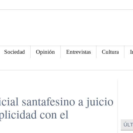
Sociedad
Opinión
Entrevistas
Cultura
I
icial santafesino a juicio
plicidad con el
ÚLT