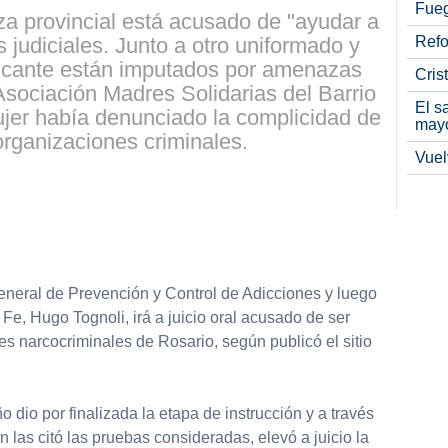
Fueg
erza provincial está acusado de "ayudar a
Refo
s judiciales. Junto a otro uniformado y
ficante están imputados por amenazas
Cris
a Asociación Madres Solidarias del Barrio
El s
jer había denunciado la complicidad de
may
 organizaciones criminales.
Vuel
 General de Prevención y Control de Adicciones y luego
 Fe, Hugo Tognoli, irá a juicio oral acusado de ser
s narcocriminales de Rosario, según publicó el sitio
 dio por finalizada la etapa de instrucción y a través
 las citó las pruebas consideradas, elevó a juicio la