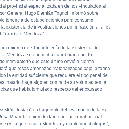
cial provincial especializada en delitos vinculados al
rector General Hugo Damián Tognoli informó sobre
ple tenencia de estupefacientes para consumo
la existencia de investigaciones por infracción a la ley
l Francisco Mendoza”.
conocimiento que Tognoli tenía de la existencia de
tra Mendoza se encuentra corroborado por lo
do intimidatorio que este último envió a Norma
deró que “esas amenazas materializadas bajo la forma
do la entidad suficiente que requiere el tipo penal de
stinatario haga algo en contra de su voluntad (en la
uncias que había formulado respecto del encausado
uez Miño destacó un fragmento del testimonio de la ex
sa Miranda, quien declaró que “personal policial
tiné en la que residía Mendoza y mantenían diálogos”,