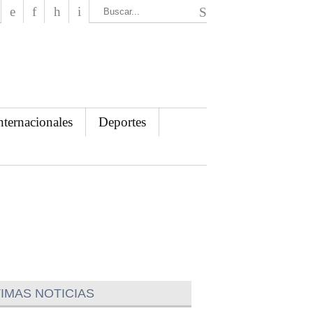
El Mensajero Diario
nternacionales
Deportes
IMAS NOTICIAS