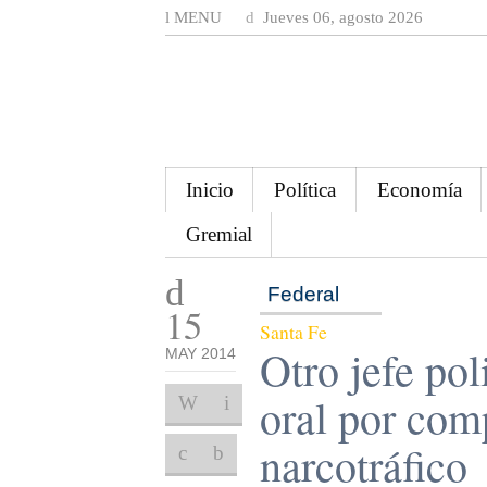
MENU
Jueves 06, agosto 2026
Inicio
Política
Economía
Gremial
Federal
15
Santa Fe
Otro jefe pol
MAY 2014
oral por com
narcotráfico