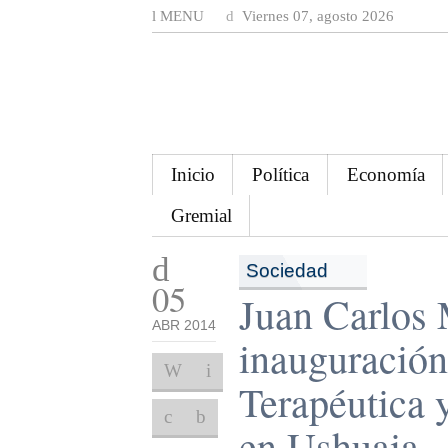
MENU
Viernes 07, agosto 2026
Inicio
Política
Economía
Gremial
Sociedad
05
Juan Carlos 
ABR 2014
inauguración
Terapéutica 
en Ushuaia