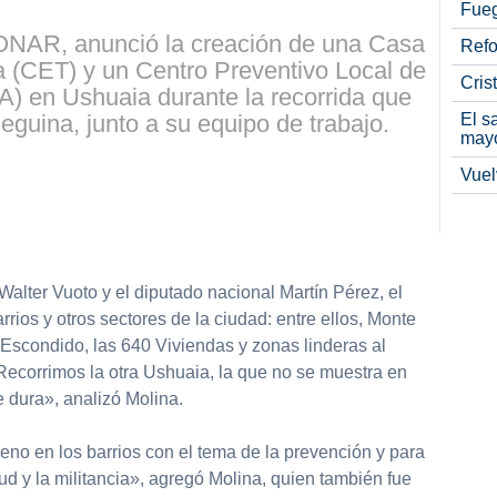
Fueg
RONAR, anunció la creación de una Casa
Refo
a (CET) y un Centro Preventivo Local de
Cris
A) en Ushuaia durante la recorrida que
El s
fueguina, junto a su equipo de trabajo.
may
Vuel
alter Vuoto y el diputado nacional Martín Pérez, el
arrios y otros sectores de la ciudad: entre ellos, Monte
 Escondido, las 640 Viviendas y zonas linderas al
Recorrimos la otra Ushuaia, la que no se muestra en
 dura», analizó Molina.
no en los barrios con el tema de la prevención y para
ud y la militancia», agregó Molina, quien también fue