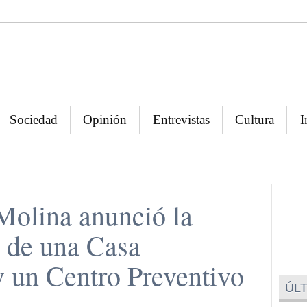
Sociedad
Opinión
Entrevistas
Cultura
I
Molina anunció la
 de una Casa
y un Centro Preventivo
ÚLT