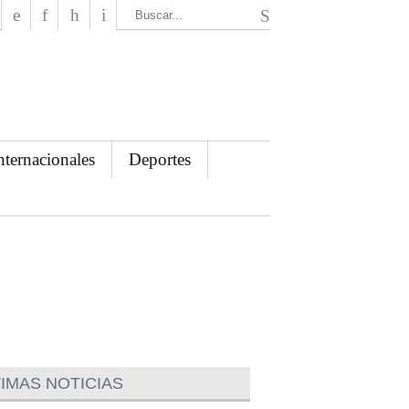
El Mensajero Diario
nternacionales
Deportes
IMAS NOTICIAS