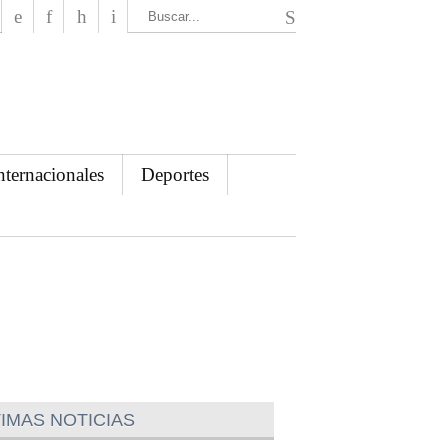
El Mensajero Diario
nternacionales
Deportes
IMAS NOTICIAS