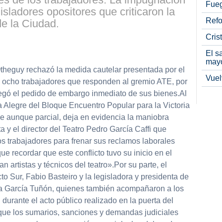
Fueg
isladores opositores que criticaron la
Refo
de la Ciudad.
Cris
partir
El s
may
Otheguy rechazó la medida cautelar presentada por el
Vuel
 ocho trabajadores que responden al gremio ATE, por
egó el pedido de embargo inmediato de sus bienes.Al
a Alegre del Bloque Encuentro Popular para la Victoria
ue aunque parcial, deja en evidencia la maniobra
a y el director del Teatro Pedro García Caffi que
s trabajadores para frenar sus reclamos laborales
e recordar que este conflicto tuvo su inicio en el
n artistas y técnicos del teatro».Por su parte, el
o Sur, Fabio Basteiro y la legisladora y presidenta de
ra García Tuñón, quienes también acompañaron a los
 durante el acto público realizado en la puerta del
 que los sumarios, sanciones y demandas judiciales