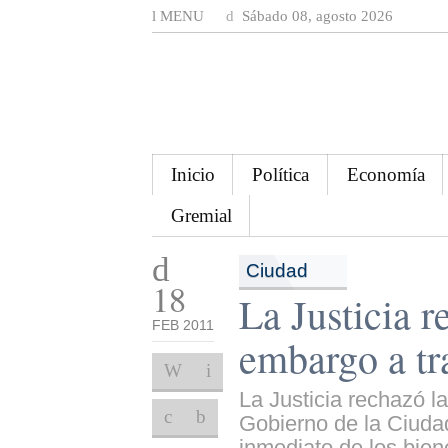
MENU
Sábado 08, agosto 2026
Inicio
Política
Economía
Gremial
Ciudad
18
La Justicia 
FEB 2011
embargo a tr
La Justicia rechazó l
Gobierno de la Ciudad
inmediato de los bien