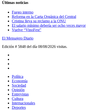
Últimas noticias
Fuego interno
Reforma en la Carta Orgánica del Central
Cristina lleva su reclamo a la ONU
El salario mínimo debería ser ocho veces mayor
Vuelve “VinoFest”
El Mensajero Diario
Edición # 5848 del día 08/08/2026
visitas.
Política
Economía
Sociedad
Opinión
Entrevistas
Cultura
Internacionales
Deportes