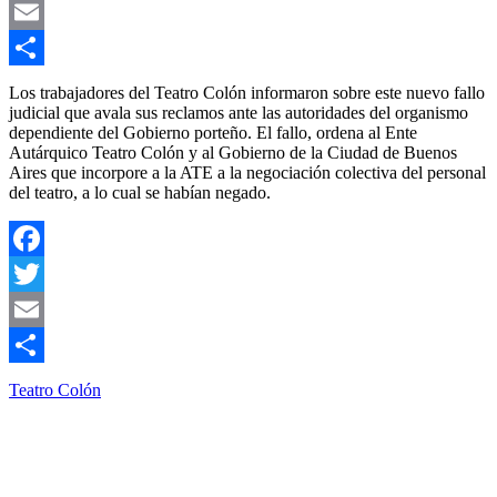
Twitter
Email
Compartir
Los trabajadores del Teatro Colón informaron sobre este nuevo fallo
judicial que avala sus reclamos ante las autoridades del organismo
dependiente del Gobierno porteño. El fallo, ordena al Ente
Autárquico Teatro Colón y al Gobierno de la Ciudad de Buenos
Aires que incorpore a la ATE a la negociación colectiva del personal
del teatro, a lo cual se habían negado.
Facebook
Twitter
Email
Compartir
Teatro Colón