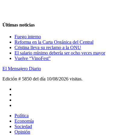
Últimas noticias
Fuego interno
Reforma en la Carta Orgánica del Central
Cristina lleva su reclamo a la ONU
El salario mínimo debería ser ocho veces mayor
Vuelve “VinoFest”
El Mensajero Diario
Edición # 5850 del día 10/08/2026
visitas.
Política
Economía
Sociedad
Opinión