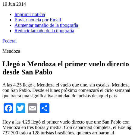
19
Jun 2014
Imprimir noticia
Enviar noticia por Email
Aumentar tamaño de la tipografía
Reducir tamaño de la tipografía
Federal
Mendoza
Llegó a Mendoza el primer vuelo directo
desde San Pablo
A las 4.25 llegó a Mendoza el vuelo que une, sin escalas, Mendoza
con San Pablo. Desde el lunes próximo comenzará el ciclo semanal
que traerá una significativa cantidad de turistas de aquel país.
Facebook
Twitter
Email
Compartir
Hoy a las 4.25 llegó el primer vuelo directo que une San Pablo con
Mendoza en tres horas y media. Con capacidad completa, el Boeing
737 700 trajo a 128 turistas brasileños, quienes arribaron al