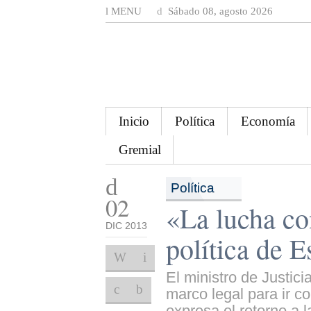
MENU
Sábado 08, agosto 2026
Inicio
Política
Economía
Gremial
Política
02
«La lucha con
DIC 2013
política de 
El ministro de Justici
marco legal para ir co
expresa el retorno a l