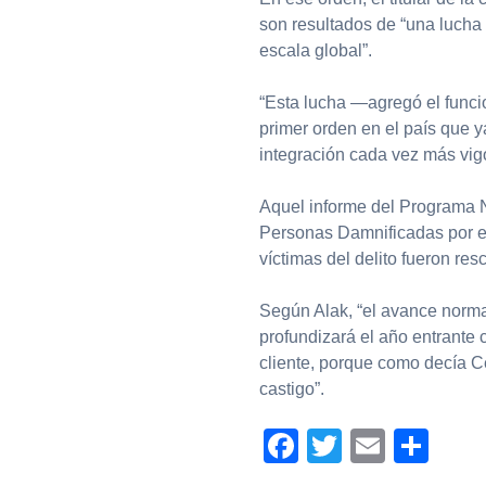
son resultados de “una lucha s
escala global”.
“Esta lucha —agregó el funci
primer orden en el país que y
integración cada vez más vig
Aquel informe del Programa 
Personas Damnificadas por el
víctimas del delito fueron re
Según Alak, “el avance norma
profundizará el año entrante c
cliente, porque como decía Ce
castigo”.
Facebook
Twitter
Email
Com