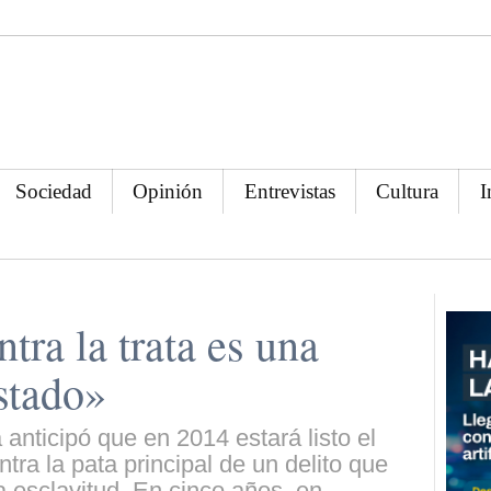
Sociedad
Opinión
Entrevistas
Cultura
I
tra la trata es una
Estado»
a anticipó que en 2014 estará listo el
ntra la pata principal de un delito que
a esclavitud. En cinco años, en