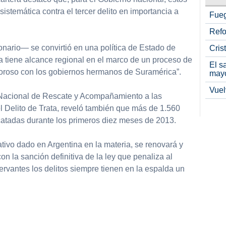
istemática contra el tercer delito en importancia a
Fueg
Refo
onario— se convirtió en una política de Estado de
Cris
a tiene alcance regional en el marco de un proceso de
El s
oroso con los gobiernos hermanos de Suramérica”.
may
Vuel
Nacional de Rescate y Acompañamiento a las
 Delito de Trata, reveló también que más de 1.560
scatadas durante los primeros diez meses de 2013.
tivo dado en Argentina en la materia, se renovará y
on la sanción definitiva de la ley que penaliza al
rvantes los delitos siempre tienen en la espalda un
partir