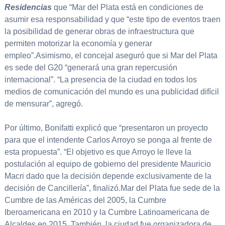
Residencias
que “Mar del Plata está en condiciones de
asumir esa responsabilidad y que “este tipo de eventos traen
la posibilidad de generar obras de infraestructura que
permiten motorizar la economía y generar
empleo”.Asimismo, el concejal aseguró que si Mar del Plata
es sede del G20 “generará una gran repercusión
internacional”. “La presencia de la ciudad en todos los
medios de comunicación del mundo es una publicidad difícil
de mensurar”, agregó.
Por último, Bonifatti explicó que “presentaron un proyecto
para que el intendente Carlos Arroyo se ponga al frente de
esta propuesta”. “El objetivo es que Arroyo le lleve la
postulación al equipo de gobierno del presidente Mauricio
Macri dado que la decisión depende exclusivamente de la
decisión de Cancillería”, finalizó.Mar del Plata fue sede de la
Cumbre de las Américas del 2005, la Cumbre
Iberoamericana en 2010 y la Cumbre Latinoamericana de
Alcaldes en 2015. También, la ciudad fue organizadora de