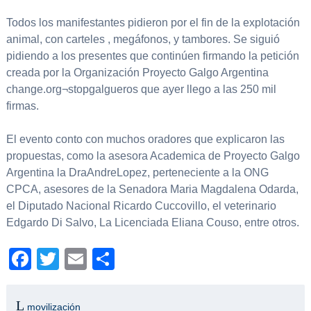
Todos los manifestantes pidieron por el fin de la explotación
animal, con carteles , megáfonos, y tambores. Se siguió
pidiendo a los presentes que continúen firmando la petición
creada por la Organización Proyecto Galgo Argentina
change.org¬stopgalgueros que ayer llego a las 250 mil
firmas.
El evento conto con muchos oradores que explicaron las
propuestas, como la asesora Academica de Proyecto Galgo
Argentina la DraAndreLopez, perteneciente a la ONG
CPCA, asesores de la Senadora Maria Magdalena Odarda,
el Diputado Nacional Ricardo Cuccovillo, el veterinario
Edgardo Di Salvo, La Licenciada Eliana Couso, entre otros.
Facebook
Twitter
Email
Compartir
movilización