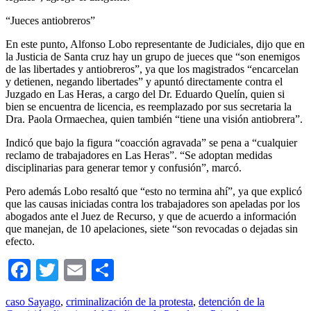
“Jueces antiobreros”
En este punto, Alfonso Lobo representante de Judiciales, dijo que en
la Justicia de Santa cruz hay un grupo de jueces que “son enemigos
de las libertades y antiobreros”, ya que los magistrados “encarcelan
y detienen, negando libertades” y apuntó directamente contra el
Juzgado en Las Heras, a cargo del Dr. Eduardo Quelín, quien si
bien se encuentra de licencia, es reemplazado por sus secretaria la
Dra. Paola Ormaechea, quien también “tiene una visión antiobrera”.
Indicó que bajo la figura “coacción agravada” se pena a “cualquier
reclamo de trabajadores en Las Heras”. “Se adoptan medidas
disciplinarias para generar temor y confusión”, marcó.
Pero además Lobo resaltó que “esto no termina ahí”, ya que explicó
que las causas iniciadas contra los trabajadores son apeladas por los
abogados ante el Juez de Recurso, y que de acuerdo a información
que manejan, de 10 apelaciones, siete “son revocadas o dejadas sin
efecto.
Facebook
Twitter
Email
Compartir
caso Sayago
,
criminalización de la protesta
,
detención de la