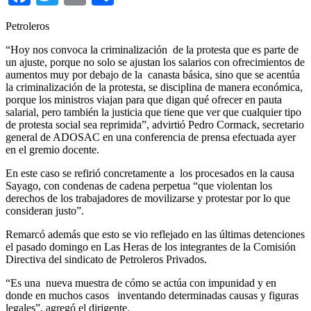
Petroleros
“Hoy nos convoca la criminalización de la protesta que es parte de
un ajuste, porque no solo se ajustan los salarios con ofrecimientos de
aumentos muy por debajo de la canasta básica, sino que se acentúa
la criminalización de la protesta, se disciplina de manera económica,
porque los ministros viajan para que digan qué ofrecer en pauta
salarial, pero también la justicia que tiene que ver que cualquier tipo
de protesta social sea reprimida”, advirtió Pedro Cormack, secretario
general de ADOSAC en una conferencia de prensa efectuada ayer
en el gremio docente.
En este caso se refirió concretamente a los procesados en la causa
Sayago, con condenas de cadena perpetua “que violentan los
derechos de los trabajadores de movilizarse y protestar por lo que
consideran justo”.
Remarcó además que esto se vio reflejado en las últimas detenciones
el pasado domingo en Las Heras de los integrantes de la Comisión
Directiva del sindicato de Petroleros Privados.
“Es una nueva muestra de cómo se actúa con impunidad y en
donde en muchos casos inventando determinadas causas y figuras
legales”, agregó el dirigente.