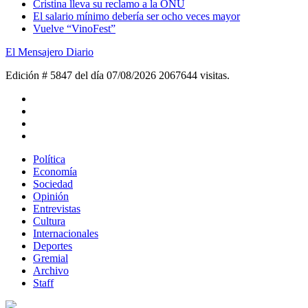
Cristina lleva su reclamo a la ONU
El salario mínimo debería ser ocho veces mayor
Vuelve “VinoFest”
El Mensajero Diario
Edición # 5847 del día 07/08/2026
2067644 visitas.
Política
Economía
Sociedad
Opinión
Entrevistas
Cultura
Internacionales
Deportes
Gremial
Archivo
Staff