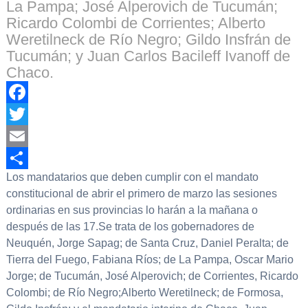
La Pampa; José Alperovich de Tucumán;
Ricardo Colombi de Corrientes; Alberto
Weretilneck de Río Negro; Gildo Insfrán de
Tucumán; y Juan Carlos Bacileff Ivanoff de
Chaco.
Facebook
Twitter
Email
Los mandatarios que deben cumplir con el mandato
Compartir
constitucional de abrir el primero de marzo las sesiones
ordinarias en sus provincias lo harán a la mañana o
después de las 17.Se trata de los gobernadores de
Neuquén, Jorge Sapag; de Santa Cruz, Daniel Peralta; de
Tierra del Fuego, Fabiana Ríos; de La Pampa, Oscar Mario
Jorge; de Tucumán, José Alperovich; de Corrientes, Ricardo
Colombi; de Río Negro;Alberto Weretilneck; de Formosa,