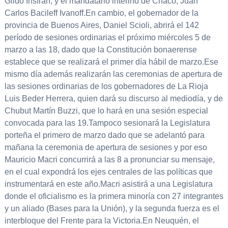
Gildo Insfrán; y el mandatario interino de Chaco, Juan
Carlos Bacileff Ivanoff.En cambio, el gobernador de la
provincia de Buenos Aires, Daniel Scioli, abrirá el 142
período de sesiones ordinarias el próximo miércoles 5 de
marzo a las 18, dado que la Constitución bonaerense
establece que se realizará el primer día hábil de marzo.Ese
mismo día además realizarán las ceremonias de apertura de
las sesiones ordinarias de los gobernadores de La Rioja
Luis Beder Herrera, quien dará su discurso al mediodía, y de
Chubut Martín Buzzi, que lo hará en una sesión especial
convocada para las 19.Tampoco sesionará la Legislatura
porteña el primero de marzo dado que se adelantó para
mañana la ceremonia de apertura de sesiones y por eso
Mauricio Macri concurrirá a las 8 a pronunciar su mensaje,
en el cual expondrá los ejes centrales de las políticas que
instrumentará en este año.Macri asistirá a una Legislatura
donde el oficialismo es la primera minoría con 27 integrantes
y un aliado (Bases para la Unión), y la segunda fuerza es el
interbloque del Frente para la Victoria.En Neuquén, el