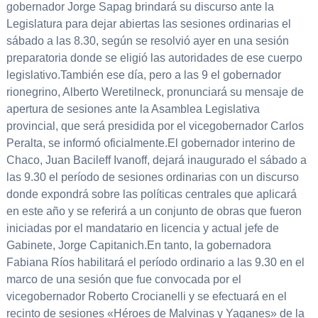
gobernador Jorge Sapag brindará su discurso ante la
Legislatura para dejar abiertas las sesiones ordinarias el
sábado a las 8.30, según se resolvió ayer en una sesión
preparatoria donde se eligió las autoridades de ese cuerpo
legislativo.También ese día, pero a las 9 el gobernador
rionegrino, Alberto Weretilneck, pronunciará su mensaje de
apertura de sesiones ante la Asamblea Legislativa
provincial, que será presidida por el vicegobernador Carlos
Peralta, se informó oficialmente.El gobernador interino de
Chaco, Juan Bacileff Ivanoff, dejará inaugurado el sábado a
las 9.30 el período de sesiones ordinarias con un discurso
donde expondrá sobre las políticas centrales que aplicará
en este año y se referirá a un conjunto de obras que fueron
iniciadas por el mandatario en licencia y actual jefe de
Gabinete, Jorge Capitanich.En tanto, la gobernadora
Fabiana Ríos habilitará el período ordinario a las 9.30 en el
marco de una sesión que fue convocada por el
vicegobernador Roberto Crocianelli y se efectuará en el
recinto de sesiones «Héroes de Malvinas y Yaganes» de la