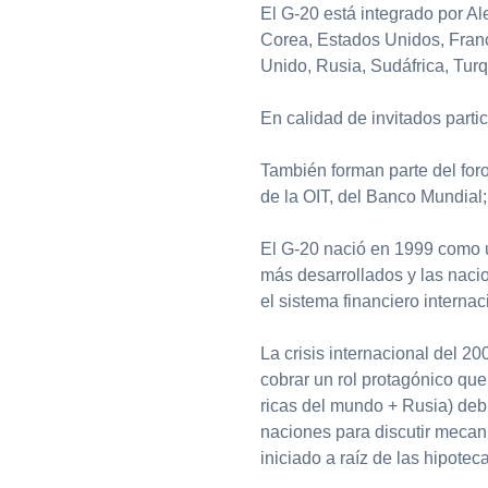
El G-20 está integrado por Al
Corea, Estados Unidos, Franci
Unido, Rusia, Sudáfrica, Tur
En calidad de invitados parti
También forman parte del foro
de la OIT, del Banco Mundial
El G-20 nació en 1999 como u
más desarrollados y las naci
el sistema financiero internac
La crisis internacional del 20
cobrar un rol protagónico qu
ricas del mundo + Rusia) debi
naciones para discutir mecan
iniciado a raíz de las hipote