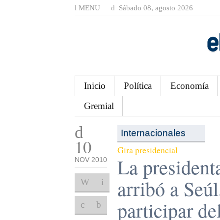
MENU
Sábado 08, agosto 2026
Inicio
Política
Economía
Gremial
Internacionales
10
Gira presidencial
La president
NOV 2010
arribó a Seúl
participar de