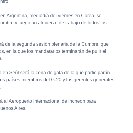
ntro.
en Argentina, mediodía del viernes en Corea, se
a Cumbre y luego un almuerzo de trabajo de todos los
ará de la segunda sesión plenaria de la Cumbre, que
s, en la que los mandatarios terminarán de pulir el
e.
a en Seúl será la cena de gala de la que participarán
los países miembros del G-20 y los gerentes generales
.
irá al Aeropuerto Internacional de Incheon para
uenos Aires.