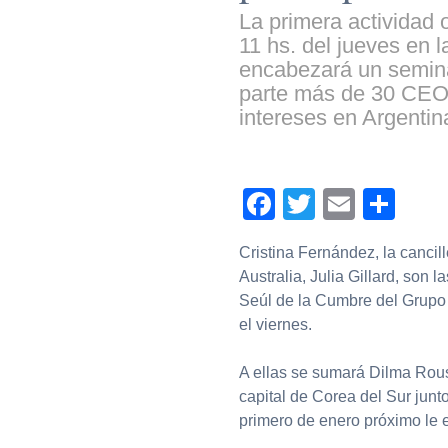
La primera actividad 
11 hs. del jueves en
encabezará un semina
parte más de 30 CEO'
intereses en Argentin
Facebook
Twitter
Email
Com
Cristina Fernández, la cancil
Australia, Julia Gillard, son
Seúl de la Cumbre del Grupo d
el viernes.
A ellas se sumará Dilma Rouse
capital de Corea del Sur junto
primero de enero próximo le 