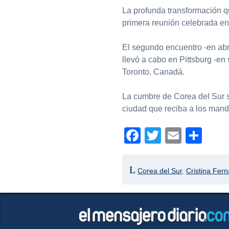
La profunda transformación qu
primera reunión celebrada e
El segundo encuentro -en abr
llevó a cabo en Pittsburg -en
Toronto, Canadá.
La cumbre de Corea del Sur se
ciudad que reciba a los mand
Facebook
Twitter
Email
Com
Corea del Sur
,
Cristina Fer