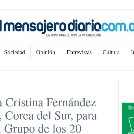
Sociedad
Opinión
Entrevistas
Cultura
I
a Cristina Fernández
, Corea del Sur, para
l Grupo de los 20