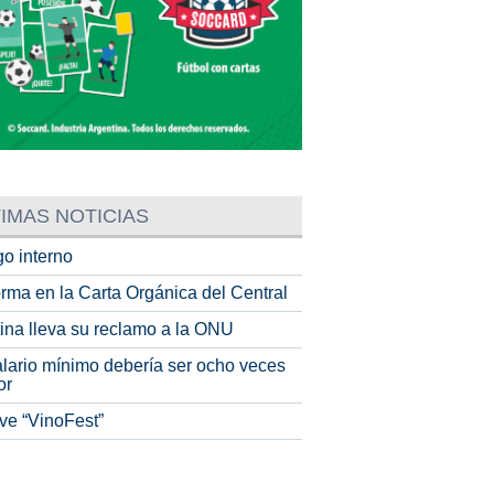
IMAS NOTICIAS
o interno
rma en la Carta Orgánica del Central
tina lleva su reclamo a la ONU
alario mínimo debería ser ocho veces
or
ve “VinoFest”