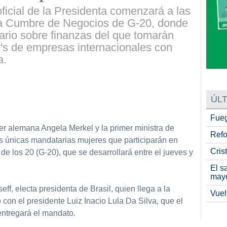
oficial de la Presidenta comenzará a las
 la Cumbre de Negocios de G-20, donde
rio sobre finanzas del que tomarán
s de empresas internacionales con
a.
ÚLT
partir
Fueg
ler alemana Angela Merkel y la primer ministra de
Refo
 las únicas mandatarias mujeres que participarán en
Cris
e los 20 (G-20), que se desarrollará entre el jueves y
El s
may
ff, electa presidenta de Brasil, quien llega a la
Vuel
 con el presidente Luiz Inacio Lula Da Silva, que el
entregará el mandato.