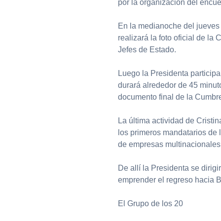
por la organización del encue
En la medianoche del jueves 
realizará la foto oficial de l
Jefes de Estado.
Luego la Presidenta particip
durará alrededor de 45 minuto
documento final de la Cumbr
La última actividad de Cristin
los primeros mandatarios de 
de empresas multinacionales
De allí la Presidenta se dirig
emprender el regreso hacia B
El Grupo de los 20