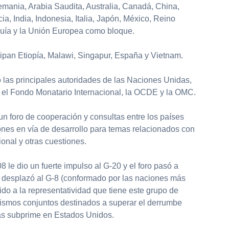
emania, Arabia Saudita, Australia, Canadá, China,
a, India, Indonesia, Italia, Japón, México, Reino
quía y la Unión Europea como bloque.
cipan Etiopía, Malawi, Singapur, España y Vietnam.
 las principales autoridades de las Naciones Unidas,
; el Fondo Monatario Internacional, la OCDE y la OMC.
n foro de cooperación y consultas entre los países
ones en vía de desarrollo para temas relacionados con
ional y otras cuestiones.
08 le dio un fuerte impulso al G-20 y el foro pasó a
e desplazó al G-8 (conformado por las naciones más
do a la representatividad que tiene este grupo de
ismos conjuntos destinados a superar el derrumbe
cas subprime en Estados Unidos.