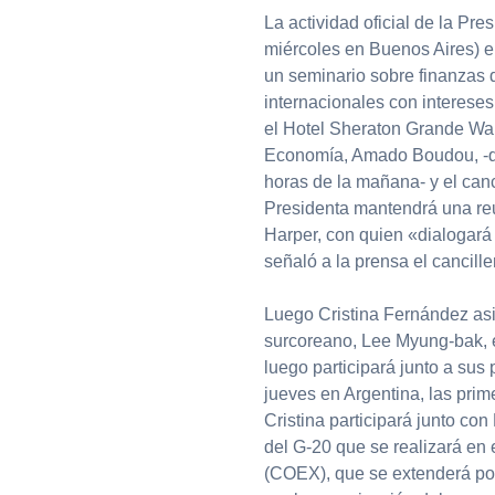
La actividad oficial de la Pre
miércoles en Buenos Aires) 
un seminario sobre finanzas
internacionales con intereses
el Hotel Sheraton Grande Walk
Economía, Amado Boudou, -qui
horas de la mañana- y el canc
Presidenta mantendrá una reu
Harper, con quien «dialogará s
señaló a la prensa el cancill
Luego Cristina Fernández asi
surcoreano, Lee Myung-bak, e
luego participará junto a su
jueves en Argentina, las pri
Cristina participará junto co
del G-20 que se realizará en
(COEX), que se extenderá por