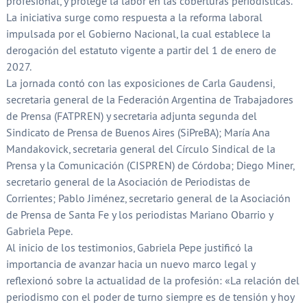
profesional, y protege la labor en las coberturas periodísticas.
La iniciativa surge como respuesta a la reforma laboral
impulsada por el Gobierno Nacional, la cual establece la
derogación del estatuto vigente a partir del 1 de enero de
2027.
La jornada contó con las exposiciones de Carla Gaudensi,
secretaria general de la Federación Argentina de Trabajadores
de Prensa (FATPREN) y secretaria adjunta segunda del
Sindicato de Prensa de Buenos Aires (SiPreBA); María Ana
Mandakovick, secretaria general del Círculo Sindical de la
Prensa y la Comunicación (CISPREN) de Córdoba; Diego Miner,
secretario general de la Asociación de Periodistas de
Corrientes; Pablo Jiménez, secretario general de la Asociación
de Prensa de Santa Fe y los periodistas Mariano Obarrio y
Gabriela Pepe.
Al inicio de los testimonios, Gabriela Pepe justificó la
importancia de avanzar hacia un nuevo marco legal y
reflexionó sobre la actualidad de la profesión: «La relación del
periodismo con el poder de turno siempre es de tensión y hoy