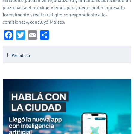
senadores puedan verlo, analizarlo y firmarlo estableciendo un
plazo hasta el próximo viernes para, luego, poder ingresarlo
formalmente y realizar el giro correspondiente a las
comisiones», concluyó Moises.
Facebook
Twitter
Email
Compartir
Periodista