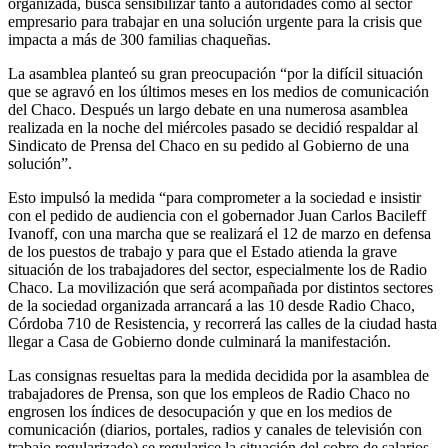
organizada, busca sensibilizar tanto a autoridades como al sector
empresario para trabajar en una solución urgente para la crisis que
impacta a más de 300 familias chaqueñas.
La asamblea planteó su gran preocupación “por la difícil situación
que se agravó en los últimos meses en los medios de comunicación
del Chaco. Después un largo debate en una numerosa asamblea
realizada en la noche del miércoles pasado se decidió respaldar al
Sindicato de Prensa del Chaco en su pedido al Gobierno de una
solución”.
Esto impulsó la medida “para comprometer a la sociedad e insistir
con el pedido de audiencia con el gobernador Juan Carlos Bacileff
Ivanoff, con una marcha que se realizará el 12 de marzo en defensa
de los puestos de trabajo y para que el Estado atienda la grave
situación de los trabajadores del sector, especialmente los de Radio
Chaco. La movilización que será acompañada por distintos sectores
de la sociedad organizada arrancará a las 10 desde Radio Chaco,
Córdoba 710 de Resistencia, y recorrerá las calles de la ciudad hasta
llegar a Casa de Gobierno donde culminará la manifestación.
Las consignas resueltas para la medida decidida por la asamblea de
trabajadores de Prensa, son que los empleos de Radio Chaco no
engrosen los índices de desocupación y que en los medios de
comunicación (diarios, portales, radios y canales de televisión con
trabajo regularizado) se regularice la situación del cobro de salarios