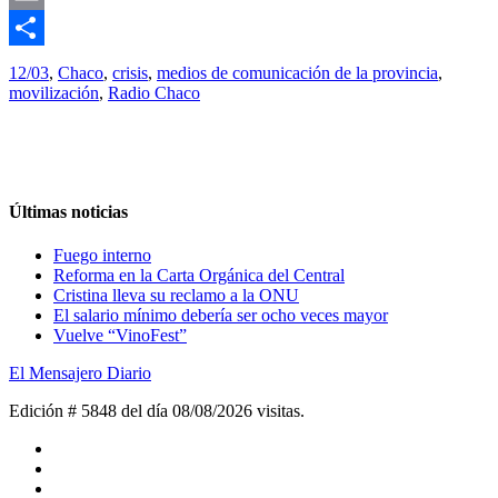
Email
Compartir
12/03
,
Chaco
,
crisis
,
medios de comunicación de la provincia
,
movilización
,
Radio Chaco
Últimas noticias
Fuego interno
Reforma en la Carta Orgánica del Central
Cristina lleva su reclamo a la ONU
El salario mínimo debería ser ocho veces mayor
Vuelve “VinoFest”
El Mensajero Diario
Edición # 5848 del día 08/08/2026
visitas.