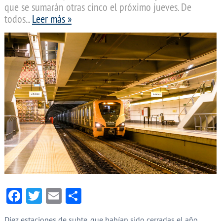
que se sumarán otras cinco el próximo jueves. De
todos...
Leer más »
Facebook
Twitter
Email
Compartir
Diez estaciones de subte, que habían sido cerradas el año