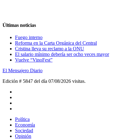
Últimas noticias
Fuego interno
Reforma en la Carta Orgánica del Central
Cristina lleva su reclamo a la ONU
El salario mínimo debería ser ocho veces mayor
Vuelve “VinoFest”
El Mensajero Diario
Edición # 5847 del día 07/08/2026
visitas.
Política
Economía
Sociedad
Opinión