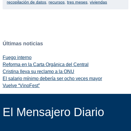
recopilación de datos
,
recursos
,
tres meses
,
viviendas
Últimas noticias
Fuego interno
Reforma en la Carta Orgánica del Central
Cristina lleva su reclamo a la ONU
El salario mínimo debería ser ocho veces mayor
Vuelve “VinoFest”
El Mensajero Diario