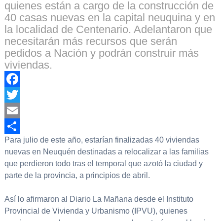
quienes están a cargo de la construcción de
40 casas nuevas en la capital neuquina y en
la localidad de Centenario. Adelantaron que
necesitarán más recursos que serán
pedidos a Nación y podrán construir más
viviendas.
Facebook
Twitter
Email
Para julio de este año, estarían finalizadas 40 viviendas
Compartir
nuevas en Neuquén destinadas a relocalizar a las familias
que perdieron todo tras el temporal que azotó la ciudad y
parte de la provincia, a principios de abril.
Así lo afirmaron al Diario La Mañana desde el Instituto
Provincial de Vivienda y Urbanismo (IPVU), quienes