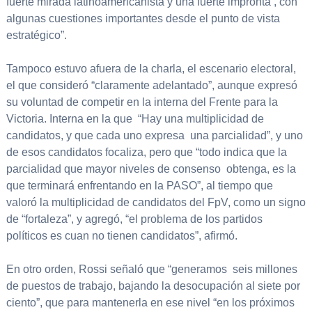
fuerte mirada latinoamericanista y una fuerte impronta , con
algunas cuestiones importantes desde el punto de vista
estratégico”.
Tampoco estuvo afuera de la charla, el escenario electoral,
el que consideró “claramente adelantado”, aunque expresó
su voluntad de competir en la interna del Frente para la
Victoria. Interna en la que “Hay una multiplicidad de
candidatos, y que cada uno expresa una parcialidad”, y uno
de esos candidatos focaliza, pero que “todo indica que la
parcialidad que mayor niveles de consenso obtenga, es la
que terminará enfrentando en la PASO”, al tiempo que
valoró la multiplicidad de candidatos del FpV, como un signo
de “fortaleza”, y agregó, “el problema de los partidos
políticos es cuan no tienen candidatos”, afirmó.
En otro orden, Rossi señaló que “generamos seis millones
de puestos de trabajo, bajando la desocupación al siete por
ciento”, que para mantenerla en ese nivel “en los próximos