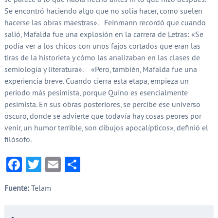
Se encontró haciendo algo que no solía hacer, como suelen
hacerse las obras maestras». Feinmann recordó que cuando
salió, Mafalda fue una explosión en la carrera de Letras: «Se
podía ver a los chicos con unos fajos cortados que eran las
tiras de la historieta y cómo las analizaban en las clases de
semiología y literatura». «Pero, también, Mafalda fue una
experiencia breve. Cuando cierra esta etapa, empieza un
periodo más pesimista, porque Quino es esencialmente
pesimista. En sus obras posteriores, se percibe ese universo
oscuro, donde se advierte que todavía hay cosas peores por
venir, un humor terrible, son dibujos apocalípticos», definió el
filósofo.
Facebook
Twitter
Email
Compartir
Fuente:
Telam