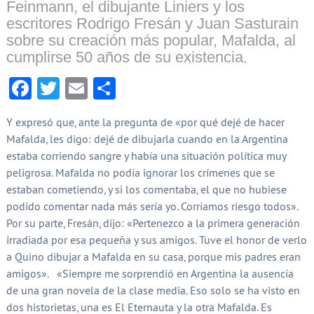
Feinmann, el dibujante Liniers y los
escritores Rodrigo Fresán y Juan Sasturain
sobre su creación más popular, Mafalda, al
cumplirse 50 años de su existencia.
Facebook
Twitter
Email
Compartir
Y expresó que, ante la pregunta de «por qué dejé de hacer
Mafalda, les digo: dejé de dibujarla cuando en la Argentina
estaba corriendo sangre y había una situación política muy
peligrosa. Mafalda no podía ignorar los crímenes que se
estaban cometiendo, y si los comentaba, el que no hubiese
podido comentar nada más sería yo. Corríamos riesgo todos».
Por su parte, Fresán, dijo: «Pertenezco a la primera generación
irradiada por esa pequeña y sus amigos. Tuve el honor de verlo
a Quino dibujar a Mafalda en su casa, porque mis padres eran
amigos». «Siempre me sorprendió en Argentina la ausencia
de una gran novela de la clase media. Eso solo se ha visto en
dos historietas, una es El Eternauta y la otra Mafalda. Es