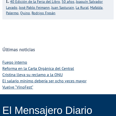
40 Edición de la Feria del Libro
,
50 años
,
Joaquín Salvador
Lavado
,
José Pablo Feimann
,
Juan Sasturain
,
La Rural
,
Mafalda
,
Palermo
,
Quino
,
Rodrigo Fresán
Últimas noticias
Fuego interno
Reforma en la Carta Orgánica del Central
Cristina lleva su reclamo a la ONU
El salario mínimo debería ser ocho veces mayor
Vuelve “VinoFest”
El Mensajero Diario