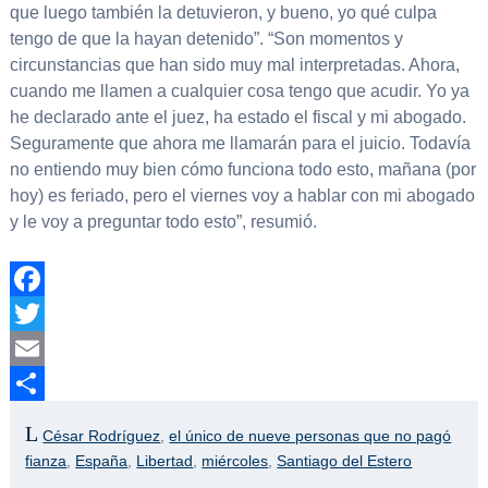
que luego también la detuvieron, y bueno, yo qué culpa
tengo de que la hayan detenido”. “Son momentos y
circunstancias que han sido muy mal interpretadas. Ahora,
cuando me llamen a cualquier cosa tengo que acudir. Yo ya
he declarado ante el juez, ha estado el fiscal y mi abogado.
Seguramente que ahora me llamarán para el juicio. Todavía
no entiendo muy bien cómo funciona todo esto, mañana (por
hoy) es feriado, pero el viernes voy a hablar con mi abogado
y le voy a preguntar todo esto”, resumió.
Facebook
Twitter
Email
Compartir
César Rodríguez
,
el único de nueve personas que no pagó
fianza
,
España
,
Libertad
,
miércoles
,
Santiago del Estero