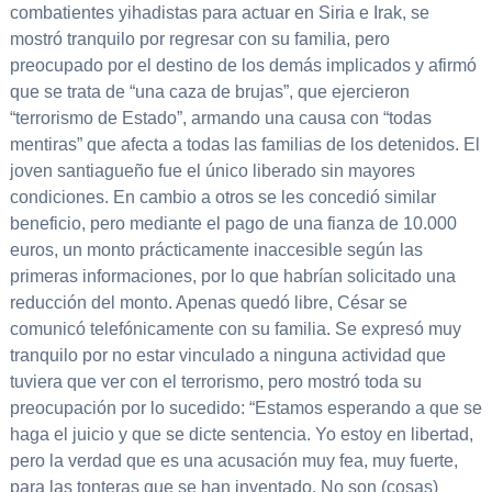
combatientes yihadistas para actuar en Siria e Irak, se
mostró tranquilo por regresar con su familia, pero
preocupado por el destino de los demás implicados y afirmó
que se trata de “una caza de brujas”, que ejercieron
“terrorismo de Estado”, armando una causa con “todas
mentiras” que afecta a todas las familias de los detenidos. El
joven santiagueño fue el único liberado sin mayores
condiciones. En cambio a otros se les concedió similar
beneficio, pero mediante el pago de una fianza de 10.000
euros, un monto prácticamente inaccesible según las
primeras informaciones, por lo que habrían solicitado una
reducción del monto. Apenas quedó libre, César se
comunicó telefónicamente con su familia. Se expresó muy
tranquilo por no estar vinculado a ninguna actividad que
tuviera que ver con el terrorismo, pero mostró toda su
preocupación por lo sucedido: “Estamos esperando a que se
haga el juicio y que se dicte sentencia. Yo estoy en libertad,
pero la verdad que es una acusación muy fea, muy fuerte,
para las tonteras que se han inventado. No son (cosas)