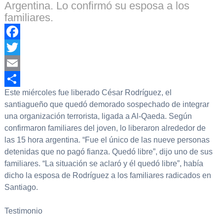
Argentina. Lo confirmó su esposa a los
familiares.
Facebook
Twitter
Email
Este miércoles fue liberado César Rodríguez, el
Compartir
santiagueño que quedó demorado sospechado de integrar
una organización terrorista, ligada a Al-Qaeda. Según
confirmaron familiares del joven, lo liberaron alrededor de
las 15 hora argentina. “Fue el único de las nueve personas
detenidas que no pagó fianza. Quedó libre”, dijo uno de sus
familiares. “La situación se aclaró y él quedó libre”, había
dicho la esposa de Rodríguez a los familiares radicados en
Santiago.
Testimonio