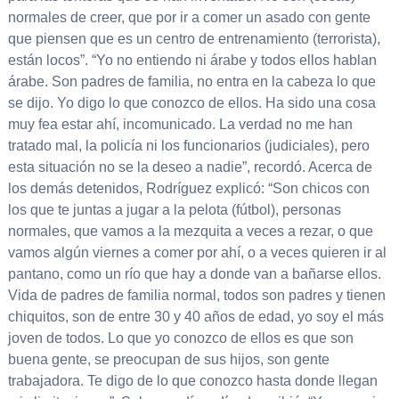
normales de creer, que por ir a comer un asado con gente
que piensen que es un centro de entrenamiento (terrorista),
están locos”. “Yo no entiendo ni árabe y todos ellos hablan
árabe. Son padres de familia, no entra en la cabeza lo que
se dijo. Yo digo lo que conozco de ellos. Ha sido una cosa
muy fea estar ahí, incomunicado. La verdad no me han
tratado mal, la policía ni los funcionarios (judiciales), pero
esta situación no se la deseo a nadie”, recordó. Acerca de
los demás detenidos, Rodríguez explicó: “Son chicos con
los que te juntas a jugar a la pelota (fútbol), personas
normales, que vamos a la mezquita a veces a rezar, o que
vamos algún viernes a comer por ahí, o a veces quieren ir al
pantano, como un río que hay a donde van a bañarse ellos.
Vida de padres de familia normal, todos son padres y tienen
chiquitos, son de entre 30 y 40 años de edad, yo soy el más
joven de todos. Lo que yo conozco de ellos es que son
buena gente, se preocupan de sus hijos, son gente
trabajadora. Te digo de lo que conozco hasta donde llegan