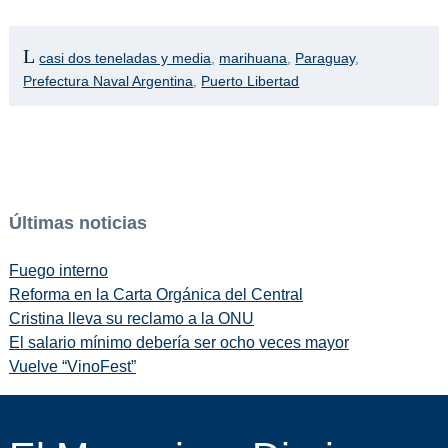
casi dos teneladas y media
,
marihuana
,
Paraguay
,
Prefectura Naval Argentina
,
Puerto Libertad
Últimas noticias
Fuego interno
Reforma en la Carta Orgánica del Central
Cristina lleva su reclamo a la ONU
El salario mínimo debería ser ocho veces mayor
Vuelve “VinoFest”