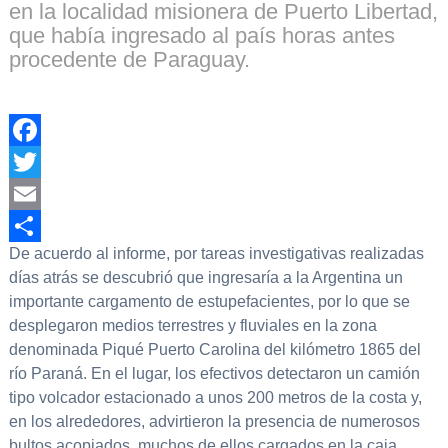
en la localidad misionera de Puerto Libertad,
que había ingresado al país horas antes
procedente de Paraguay.
Facebook
Twitter
Email
De acuerdo al informe, por tareas investigativas realizadas
Compartir
días atrás se descubrió que ingresaría a la Argentina un
importante cargamento de estupefacientes, por lo que se
desplegaron medios terrestres y fluviales en la zona
denominada Piqué Puerto Carolina del kilómetro 1865 del
río Paraná. En el lugar, los efectivos detectaron un camión
tipo volcador estacionado a unos 200 metros de la costa y,
en los alrededores, advirtieron la presencia de numerosos
bultos acopiados, muchos de ellos cargados en la caja