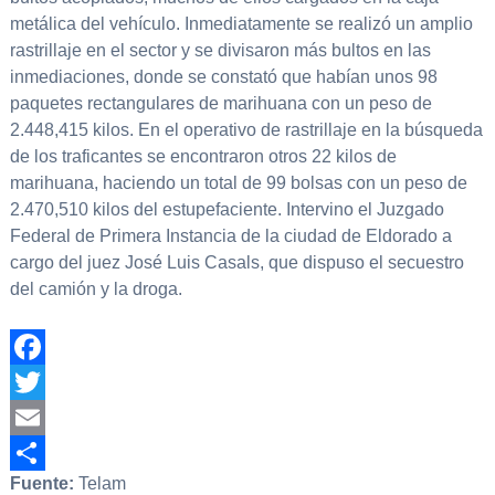
metálica del vehículo. Inmediatamente se realizó un amplio
rastrillaje en el sector y se divisaron más bultos en las
inmediaciones, donde se constató que habían unos 98
paquetes rectangulares de marihuana con un peso de
2.448,415 kilos. En el operativo de rastrillaje en la búsqueda
de los traficantes se encontraron otros 22 kilos de
marihuana, haciendo un total de 99 bolsas con un peso de
2.470,510 kilos del estupefaciente. Intervino el Juzgado
Federal de Primera Instancia de la ciudad de Eldorado a
cargo del juez José Luis Casals, que dispuso el secuestro
del camión y la droga.
Facebook
Twitter
Email
Fuente:
Telam
Compartir