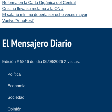
Reforma en la Carta Orgánica del Central
Cristina lleva su reclamo a la ONU
El salario mínimo debería ser ocho veces mayor
Vuelve “VinoFest”
El Mensajero Diario
Edición # 5846 del día 06/08/2026
visitas.
Política
Economía
Sociedad
Opinión