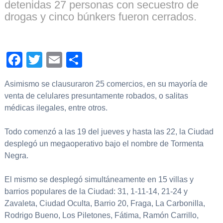
detenidas 27 personas con secuestro de
drogas y cinco búnkers fueron cerrados.
Facebook
Twitter
Email
Compartir
Asimismo se clausuraron 25 comercios, en su mayoría de
venta de celulares presuntamente robados, o salitas
médicas ilegales, entre otros.
Todo comenzó a las 19 del jueves y hasta las 22, la Ciudad
desplegó un megaoperativo bajo el nombre de Tormenta
Negra.
El mismo se desplegó simultáneamente en 15 villas y
barrios populares de la Ciudad: 31, 1-11-14, 21-24 y
Zavaleta, Ciudad Oculta, Barrio 20, Fraga, La Carbonilla,
Rodrigo Bueno, Los Piletones, Fátima, Ramón Carrillo,