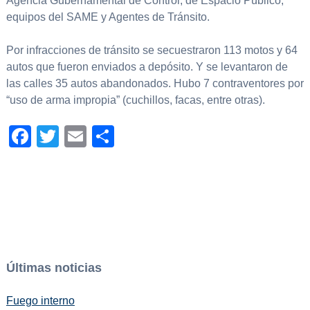
Agencia Gubernamental de Control, de Espacio Público,
equipos del SAME y Agentes de Tránsito.
Por infracciones de tránsito se secuestraron 113 motos y 64
autos que fueron enviados a depósito. Y se levantaron de
las calles 35 autos abandonados. Hubo 7 contraventores por
“uso de arma impropia” (cuchillos, facas, entre otras).
Facebook
Twitter
Email
Compartir
Últimas noticias
Fuego interno