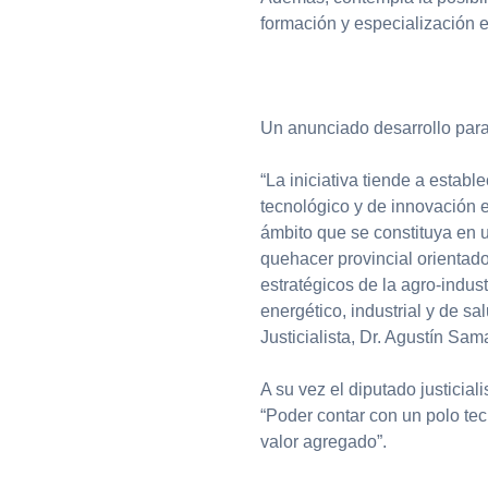
formación y especialización e
Un anunciado desarrollo para
“La iniciativa tiende a establ
tecnológico y de innovación e
ámbito que se constituya en u
quehacer provincial orientado
estratégicos de la agro-indust
energético, industrial y de sa
Justicialista, Dr. Agustín Sam
A su vez el diputado justicia
“Poder contar con un polo tec
valor agregado”.