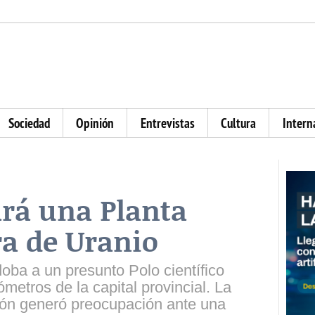
Sociedad
Opinión
Entrevistas
Cultura
Intern
ará una Planta
a de Uranio
oba a un presunto Polo científico
metros de la capital provincial. La
ción generó preocupación ante una