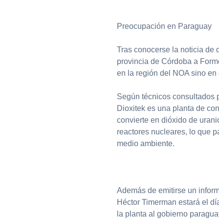
Preocupación en Paraguay
Tras conocerse la noticia de 
provincia de Córdoba a Formo
en la región del NOA sino en 
Según técnicos consultados p
Dioxitek es una planta de co
convierte en dióxido de urani
reactores nucleares, lo que p
medio ambiente.
Además de emitirse un inform
Héctor Timerman estará el día
la planta al gobierno paragu