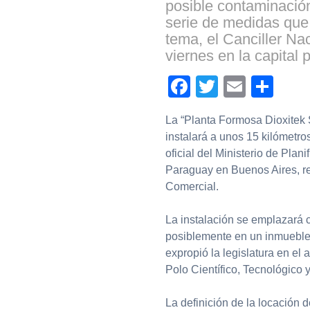
posible contaminació
serie de medidas que 
tema, el Canciller Na
viernes en la capital
Facebook
Twitter
Email
Com
La “Planta Formosa Dioxitek 
instalará a unos 15 kilómetro
oficial del Ministerio de Pla
Paraguay en Buenos Aires, rem
Comercial.
La instalación se emplazará
posiblemente en un inmueble 
expropió la legislatura en el
Polo Científico, Tecnológico 
La definición de la locación 