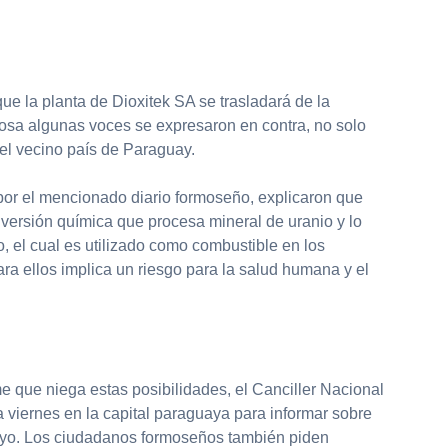
que la planta de Dioxitek SA se trasladará de la
sa algunas voces se expresaron en contra, no solo
el vecino país de Paraguay.
or el mencionado diario formoseño, explicaron que
nversión química que procesa mineral de uranio y lo
o, el cual es utilizado como combustible en los
ara ellos implica un riesgo para la salud humana y el
e que niega estas posibilidades, el Canciller Nacional
 viernes en la capital paraguaya para informar sobre
ayo. Los ciudadanos formoseños también piden