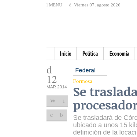
MENU
Viernes 07, agosto 2026
Inicio
Política
Economía
Federal
12
Formosa
Se traslad
MAR 2014
procesador
Se trasladará de Córd
ubicado a unos 15 kiló
definición de la loca