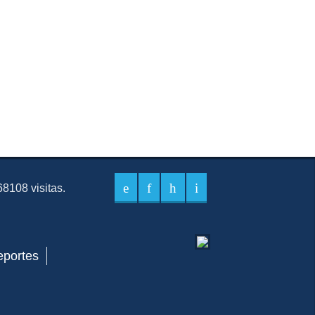
8108 visitas.
eportes