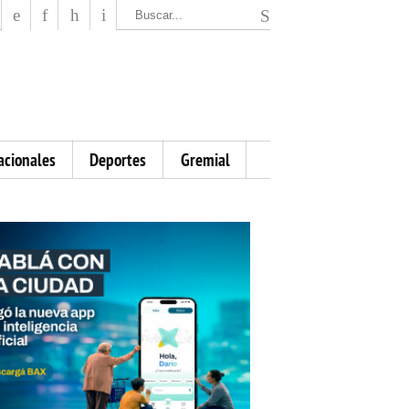
El Mensajero Diario
acionales
Deportes
Gremial