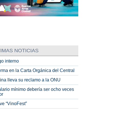
IMAS NOTICIAS
o interno
rma en la Carta Orgánica del Central
tina lleva su reclamo a la ONU
alario mínimo debería ser ocho veces
or
ve “VinoFest”