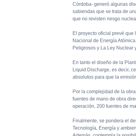
Córdoba- generó algunas discr
sabiendas que se trata de un
que no revisten riesgo nuclea
El proyecto oficial prevé que
Nacional de Energía Atómica
Peligrosos y La Ley Nuclear y
En tanto el diseño de la Plan
Liquid Discharge, es decir, cer
absolutos para que la emisió
Por la complejidad de la obr
fuentes de mano de obra direc
operación, 200 fuentes de man
Finalmente, se pondera el de
Tecnología, Energía y ambient
Además, contempla la posibil