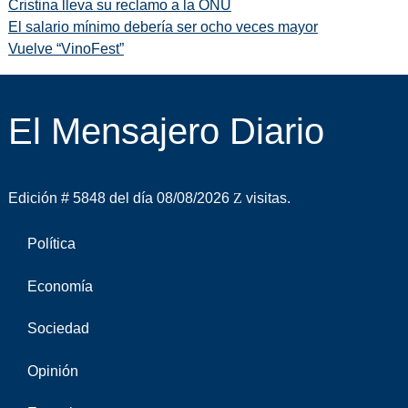
Cristina lleva su reclamo a la ONU
El salario mínimo debería ser ocho veces mayor
Vuelve “VinoFest”
El Mensajero Diario
Edición # 5848 del día 08/08/2026
visitas.
Política
Economía
Sociedad
Opinión