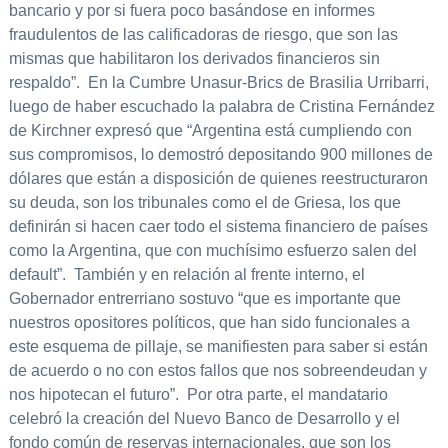
bancario y por si fuera poco basándose en informes
fraudulentos de las calificadoras de riesgo, que son las
mismas que habilitaron los derivados financieros sin
respaldo”. En la Cumbre Unasur-Brics de Brasilia Urribarri,
luego de haber escuchado la palabra de Cristina Fernández
de Kirchner expresó que “Argentina está cumpliendo con
sus compromisos, lo demostró depositando 900 millones de
dólares que están a disposición de quienes reestructuraron
su deuda, son los tribunales como el de Griesa, los que
definirán si hacen caer todo el sistema financiero de países
como la Argentina, que con muchísimo esfuerzo salen del
default”. También y en relación al frente interno, el
Gobernador entrerriano sostuvo “que es importante que
nuestros opositores políticos, que han sido funcionales a
este esquema de pillaje, se manifiesten para saber si están
de acuerdo o no con estos fallos que nos sobreendeudan y
nos hipotecan el futuro”. Por otra parte, el mandatario
celebró la creación del Nuevo Banco de Desarrollo y el
fondo común de reservas internacionales, que son los