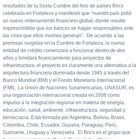
resultados de la Sexta Cumbre del foro de países Brics
celebrada en Fortaleza y manifestó que “nuestro país pidió
un nuevo ordenamiento financiero global, donde resulte
imprescindible que los bancos se hagan responsables ante
las crisis que ellos mismos generan”. De acuerdo a las
premisas surgidas en la Cumbre de Fortaleza, la nueva
entidad de crédito comenzará a funcionar dentro de dos
años y brindará financiamiento para proyectos de
infraestructura; el proyecto es claramente una alternativa a la
arquitectura financiera dominada desde 1945 a través del
Banco Mundial (BM) y el Fondo Monetario Internacional
(FMI). La Unión de Naciones Suramericanas, UNASUR, es
una organización internacional creada en 2008 como
impulso a la integración regional en materia de energía,
educación, salud, ambiente, infraestructura, seguridad y
democracia. Está formada por Argentina, Bolivia, Brasil,
Colombia, Chile, Ecuador, Guyana, Paraguay, Perú,
Suriname, Uruguay y Venezuela. El Brics es el grupo que