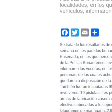
localidades, en los q
vehículos, informaron 
Facebook
Twitter
Email
Com
Se trata de los resultados de 
semana en los partidos bona
Ensenada, en los que persona
de la Policía Bonaerense lle
informaron los voceros, en lo
personas, de las cuales ocho
quedaron a disposición de la J
También fueron incautadas 95
revólveres, 19 pistolas, tres p
armas de fabricación casera 
efectivos abocados a los oper
kilogramos de marihuana, 2,9