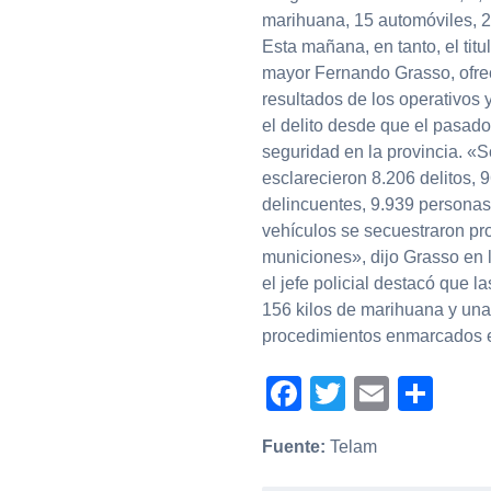
marihuana, 15 automóviles, 2
Esta mañana, en tanto, el tit
mayor Fernando Grasso, ofrec
resultados de los operativos y
el delito desde que el pasado
seguridad en la provincia. «
esclarecieron 8.206 delitos,
delincuentes, 9.939 personas 
vehículos se secuestraron pro
municiones», dijo Grasso en 
el jefe policial destacó que l
156 kilos de marihuana y una
procedimientos enmarcados en
Facebook
Twitter
Email
Com
Fuente:
Telam