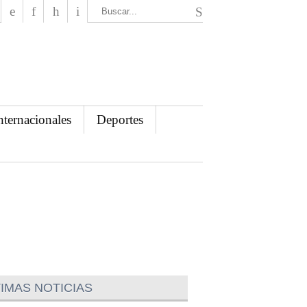
El Mensajero Diario
nternacionales
Deportes
IMAS NOTICIAS