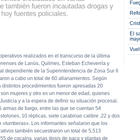
Fueg
ue también fueron incautadas drogas y
hoy fuentes policiales.
Refo
Cris
El s
partir
may
Vuel
operativos realizados en el transcurso de la última
erenses de Lanús, Quilmes, Esteban Echeverría y
l dependiente de la Superintendencia de Zona Sur II
varon a cabo un total de 60 allanamientos. Según
s distintos procedimientos fueron apresadas 20
 son mujeres y otro es un menor de edad, quienes
usticia y a la espera de definir su situación procesal.
 armas de fuego, entre las que se cuentan 54
istolones, 10 réplicas, siete carabinas calibre .22 y dos
o «tumberas». Los informantes señalaron que los
ativos también secuestraron un total de 5,513
55 de cocaína, varias dosis de paco y plantas de