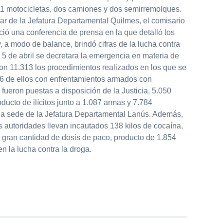
1 motocicletas, dos camiones y dos semirremolques.
ular de la Jefatura Departamental Quilmes, el comisario
ió una conferencia de prensa en la que detalló los
, a modo de balance, brindó cifras de la lucha contra
 5 de abril se decretara la emergencia en materia de
Son 11.313 los procedimientos realizados en los que se
 96 de ellos con enfrentamientos armados con
fueron puestas a disposición de la Justicia, 5.050
ducto de ilícitos junto a 1.087 armas y 7.784
la sede de la Jefatura Departamental Lanús. Además,
as autoridades llevan incautados 138 kilos de cocaína,
 gran cantidad de dosis de paco, producto de 1.854
 la lucha contra la droga.
partir